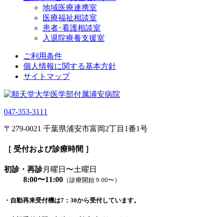
地域医療連携室
医療福祉相談室
患者･看護相談室
入退院療養支援室
ご利用条件
個人情報に関する基本方針
サイトマップ
047-353-3111
〒279-0021 千葉県浦安市富岡2丁目1番1号
［ 受付および診療時間 ］
初診・再診
月曜日〜土曜日
8:00〜11:00
（診療開始 9:00〜）
・自動再来受付機は7：30から受付しています。