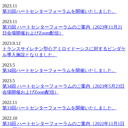
2023.11
第35回ハートセンターフォーラムを開催いたしました。
2023.11
第35回 ハートセンターフォーラムのご案内（2023年11月21
日会場開催およびZoom配信）
2023.9.12
トランスサイレチン型心アミロイドーシスに対するビンダケ
ル導入施設となりました。
2023.5
第34回ハートセンターフォーラムを開催いたしました。
2023.5
第34回 ハートセンターフォーラムのご案内（2023年5月23日
会場開催およびZoom配信）
2022.11
第33回ハートセンターフォーラムを開催いたしました。
2022.10
第33回 ハートセンターフォーラムのご案内（2022年11月1日