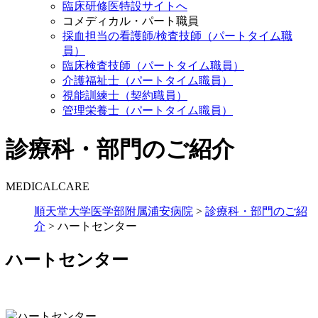
臨床研修医特設サイトへ
コメディカル・パート職員
採血担当の看護師/検査技師（パートタイム職
員）
臨床検査技師（パートタイム職員）
介護福祉士（パートタイム職員）
視能訓練士（契約職員）
管理栄養士（パートタイム職員）
診療科・部門のご紹介
MEDICALCARE
順天堂大学医学部附属浦安病院
>
診療科・部門のご紹
介
>
ハートセンター
ハートセンター