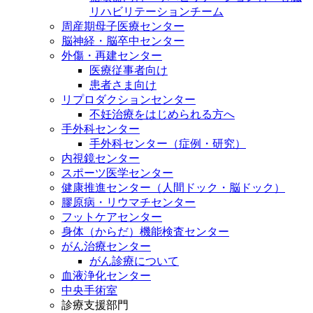
リハビリテーションチーム
周産期母子医療センター
脳神経・脳卒中センター
外傷・再建センター
医療従事者向け
患者さま向け
リプロダクションセンター
不妊治療をはじめられる方へ
手外科センター
手外科センター（症例・研究）
内視鏡センター
スポーツ医学センター
健康推進センター（人間ドック・脳ドック）
膠原病・リウマチセンター
フットケアセンター
身体（からだ）機能検査センター
がん治療センター
がん診療について
血液浄化センター
中央手術室
診療支援部門