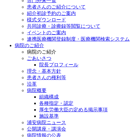
専門外来一覧
患者さんのご紹介について
紹介初診予約のご案内
様式ダウンロード
共同診療・診療録等閲覧について
イベントのご案内
連携医療機関登録制度・医療機関検索システム
病院のご紹介
病院のご紹介
ごあいさつ
院長プロフィール
理念・基本方針
患者さんの権利等
沿革
病院概要
組織構成
各種指定・認定
厚生労働大臣の定める掲示事項
施設基準
浦安病院ニュース
公開講座・講演会
病院情報の公表