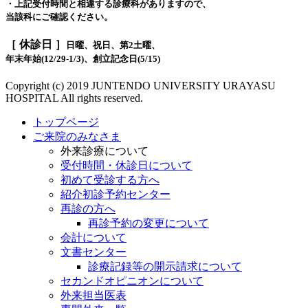
・上記受付時間と相違する診療科がありますので、
当該科にご確認ください。
［ 休診日 ］
日曜、祝日、第2土曜、
年末年始(12/29-1/3)、創立記念日(5/15)
Copyright (c) 2019 JUNTENDO UNIVERSITY URAYASU
HOSPITAL All rights reserved.
トップページ
ご来院のみなさま
外来診療について
受付時間・休診日について
初めて受診する方へ
紹介初診予約センター
再診の方へ
再診予約の変更について
会計について
文書センター
診療記録等の開示請求について
セカンドオピニオンについて
外来担当医表