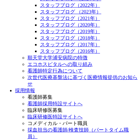
スタッフブログ（2022年）
スタッフブログ （2023年）
スタッフブログ（2021年）
スタッフブログ（2020年）
スタッフブログ（2019年）
スタッフブログ（2018年）
スタッフブログ（2017年）
スタッフブログ（2016年）
順天堂大学浦安病院の特徴
エコホスピタルへの取り組み
看護師特定行為について
次世代医療基盤法に基づく医療情報提供のお知ら
せ
採用情報
看護師募集
看護師採用特設サイトへ
臨床研修医募集
臨床研修医特設サイトへ
コメディカル・パート職員
採血担当の看護師/検査技師（パートタイム職
員）