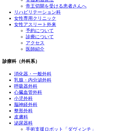
帝王切開を受ける患者さんへ
リハビリテーション科
女性専用クリニック
女性アスリート外来
予約について
診療について
アクセス
医師紹介
診療科（外科系）
消化器・一般外科
乳腺・内分泌外科
呼吸器外科
心臓血管外科
小児外科
脳神経外科
整形外科
皮膚科
泌尿器科
手術支援ロボット「ダヴィンチ」