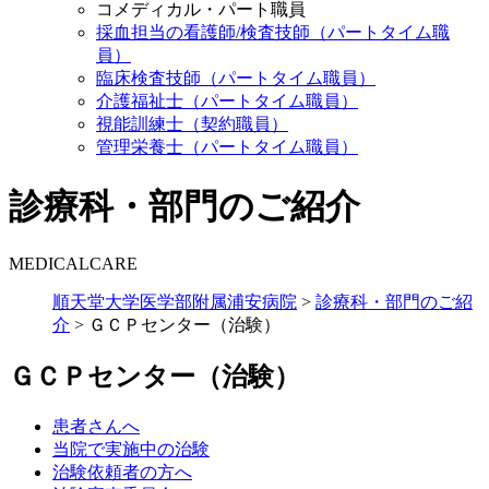
コメディカル・パート職員
採血担当の看護師/検査技師（パートタイム職
員）
臨床検査技師（パートタイム職員）
介護福祉士（パートタイム職員）
視能訓練士（契約職員）
管理栄養士（パートタイム職員）
診療科・部門のご紹介
MEDICALCARE
順天堂大学医学部附属浦安病院
>
診療科・部門のご紹
介
>
ＧＣＰセンター（治験）
ＧＣＰセンター（治験）
患者さんへ
当院で実施中の治験
治験依頼者の方へ