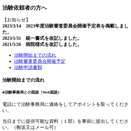
治験依頼者の方へ
【お知らせ】
2023/3/14 2023年度治験審査委員会開催予定表を掲載しまし
た。
2023/1/31 統一書式を改記しました。
2021/5/26 病院様式を改訂しました。
治験開始までの流れ
治験審査委員会開催予定
治験申請書類
治験開始までの流れ
■治験事務局との面談（Web面談）
電話にて治験事務局に連絡をしてアポイントを取ってくださ
い。
当日までに提供可能な資料（１部）を事前に提出してくださ
い。（郵送又はメール可）