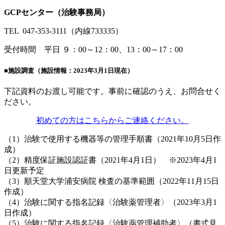
GCP
センター（治験事務局）
TEL 047-353-3111（内線733335）
受付時間 平日 ９：00～12：00、13：00～17：00
■施設調査（施設情報：2023年3月1日現在）
下記資料のお渡し可能です。事前に確認のうえ、お問合せく
ださい。
初めての方はこちらからご連絡ください。
（1）治験で使用する機器等の管理手順書（2021年10月5日作
成）
（2）精度保証施設認証書（2021年4月1日） ※2023年4月1
日更新予定
（3）順天堂大学浦安病院 検査の基準範囲（2022年11月15日
作成）
（4）治験に関する指名記録〈治験薬管理者〉（2023年3月1
日作成）
（5）治験に関する指名記録〈治験薬管理補助者〉（書式見