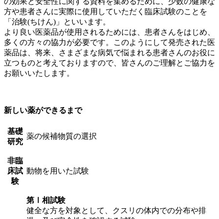
の効果と安全性に関する資料を集めるために、少数の健康な
方や患者さんに実際に使用していただく臨床試験のことを
「治験(ちけん)」といいます。
より良い医薬品が使用されるためには、患者さんをはじめ、
多くの方々の協力が必要です。このようにして発売された医
薬品は、将来、さまざまな病気で悩まれる患者さんのお役に
立つものと考えておりますので、皆さんのご理解とご協力を
お願いいたします。
新しい薬ができるまで
基礎
薬の候補物質の選択
研究
非臨
床試
動物を用いた試験
験
第Ⅰ相試験
健全な方を対象として、クスリの体内での分布や排