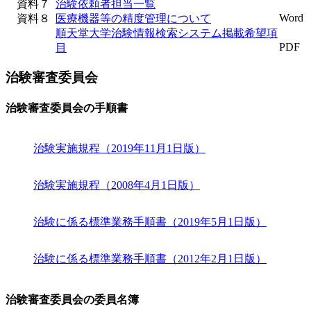
資料７
治験依頼者担当一覧
Word
資料８
医療機器等の精度管理について
順天堂大学治験情報検索システム掲載希望項
PDF
目
治験審査委員会
治験審査委員会の手順書
治験実施規程（2019年11月1日版）
治験実施規程（2008年4月1日版）
治験に係る標準業務手順書（2019年5月1日版）
治験に係る標準業務手順書（2012年2月1日版）
治験審査委員会の委員名簿