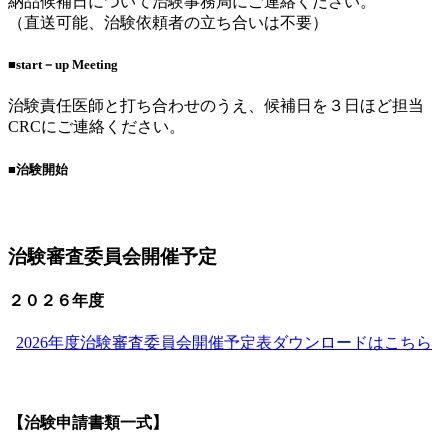
納品候補日について治験事務局にご連絡ください。
（直送可能、治験依頼者の立ち合いは不要）
■start－up Meeting
治験責任医師と打ち合わせのうえ、候補日を３日ほど担当
CRCにご連絡ください。
■治験開始
治験審査委員会開催予定
２０２６年度
2026年度治験審査委員会開催予定表ダウンロードはこちら
【治験申請書類一式】