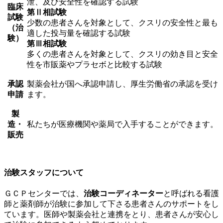
泄、及び安全性を確認する試験
臨床
第Ⅱ相試験
試験
少数の患者さんを対象として、クスリの安全性と最も
（治
適した投与量を確認する試験
験）
第Ⅲ相試験
多くの患者さんを対象として、クスリの効き目と安全
性を市販薬やプラセボと比較する試験
承認
製薬会社が国へ承認申請し、厚生労働省の承認を受け
申請
ます。
製
造・
私たちが医療機関や薬局で入手することができます。
販売
治験スタッフについて
ＧＣＰセンターでは、
治験コーディネーター
と呼ばれる看護
師と薬剤師が治験に参加して下さる患者さんのサポートをし
ています。医師や製薬会社と連携をとり、患者さんが安心し