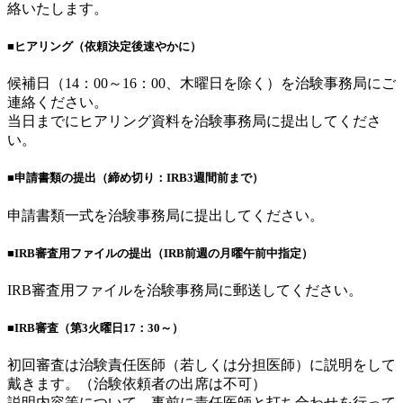
絡いたします。
■ヒアリング（依頼決定後速やかに）
候補日（14：00～16：00、木曜日を除く）を治験事務局にご
連絡ください。
当日までにヒアリング資料を治験事務局に提出してくださ
い。
■申請書類の提出（締め切り：IRB3週間前まで）
申請書類一式を治験事務局に提出してください。
■IRB審査用ファイルの提出（IRB前週の月曜午前中指定）
IRB審査用ファイルを治験事務局に郵送してください。
■IRB審査（第3火曜日17：30～）
初回審査は治験責任医師（若しくは分担医師）に説明をして
戴きます。（治験依頼者の出席は不可）
説明内容等について、事前に責任医師と打ち合わせを行って