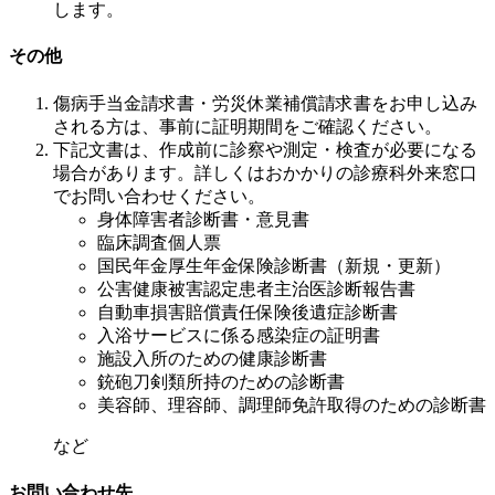
します。
その他
傷病手当金請求書・労災休業補償請求書をお申し込み
される方は、事前に証明期間をご確認ください。
下記文書は、作成前に診察や測定・検査が必要になる
場合があります。詳しくはおかかりの診療科外来窓口
でお問い合わせください。
身体障害者診断書・意見書
臨床調査個人票
国民年金厚生年金保険診断書（新規・更新）
公害健康被害認定患者主治医診断報告書
自動車損害賠償責任保険後遺症診断書
入浴サービスに係る感染症の証明書
施設入所のための健康診断書
銃砲刀剣類所持のための診断書
美容師、理容師、調理師免許取得のための診断書
など
お問い合わせ先