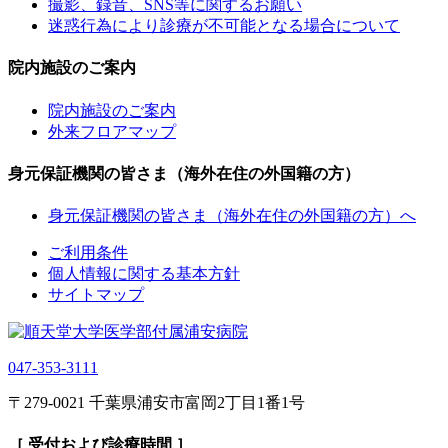
撮影、録音、SNS等に関するお願い
迷惑行為により診療が不可能となる場合について
院内施設のご案内
院内施設のご案内
外来フロアマップ
身元保証機関の皆さま（海外在住の外国籍の方）
身元保証機関の皆さま（海外在住の外国籍の方）へ
ご利用条件
個人情報に関する基本方針
サイトマップ
047-353-3111
〒279-0021 千葉県浦安市富岡2丁目1番1号
［ 受付および診療時間 ］