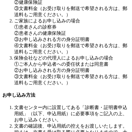
②健康保険証
③文書料金（お受け取りを郵送で希望される方は、郵
送料もご用意ください。）
ご家族によるお申し込みの場合
①患者さんの診察券
②患者さんの健康保険証
③お申し込みされる方の身分証明書
④文書料金（お受け取りを郵送で希望される方は、郵
送料もご用意ください。）
保険会社などの代理人によるお申し込みの場合
①ご本人から申込者への委任状または同意書
②お申し込みされる方の身分証明書
③文書料金（お受け取りを郵送で希望される方は、郵
送料もご用意ください。）
お申し込み方法
文書センター内に設置してある「診断書・証明書申込
用紙」（以下、申込用紙）に必要事項をご記入の上、
お申し込みください。
文書の確認後、申込用紙の控えをお渡しいたします。