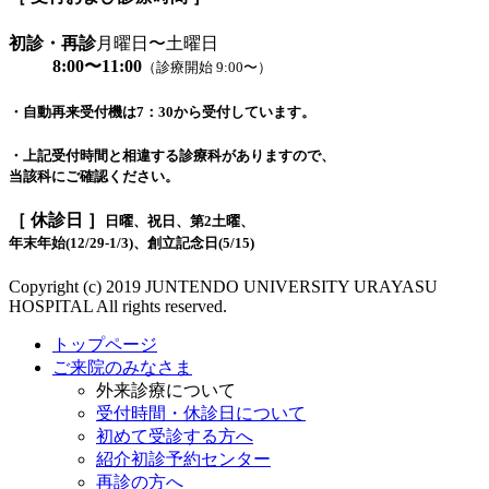
初診・再診
月曜日〜土曜日
8:00〜11:00
（診療開始 9:00〜）
・自動再来受付機は7：30から受付しています。
・上記受付時間と相違する診療科がありますので、
当該科にご確認ください。
［ 休診日 ］
日曜、祝日、第2土曜、
年末年始(12/29-1/3)、創立記念日(5/15)
Copyright (c) 2019 JUNTENDO UNIVERSITY URAYASU
HOSPITAL All rights reserved.
トップページ
ご来院のみなさま
外来診療について
受付時間・休診日について
初めて受診する方へ
紹介初診予約センター
再診の方へ