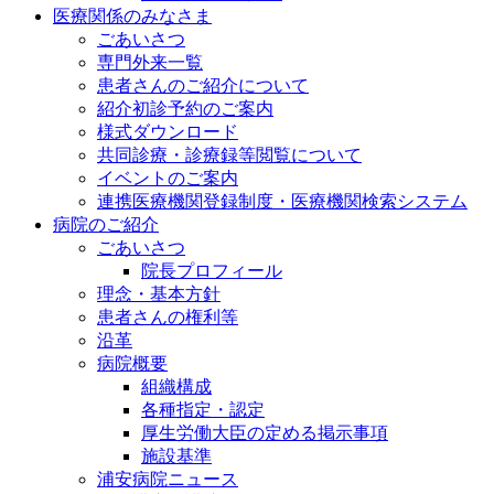
医療関係のみなさま
ごあいさつ
専門外来一覧
患者さんのご紹介について
紹介初診予約のご案内
様式ダウンロード
共同診療・診療録等閲覧について
イベントのご案内
連携医療機関登録制度・医療機関検索システム
病院のご紹介
ごあいさつ
院長プロフィール
理念・基本方針
患者さんの権利等
沿革
病院概要
組織構成
各種指定・認定
厚生労働大臣の定める掲示事項
施設基準
浦安病院ニュース