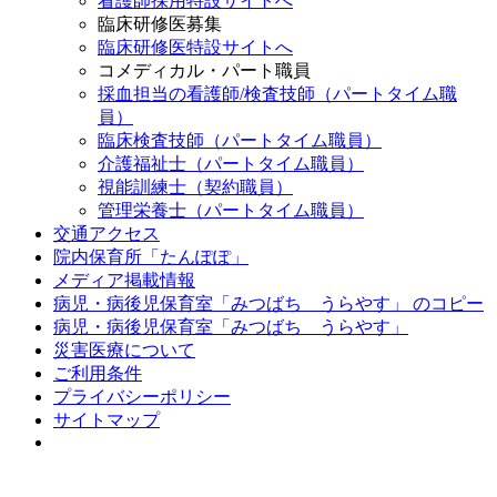
看護師採用特設サイトへ
臨床研修医募集
臨床研修医特設サイトへ
コメディカル・パート職員
採血担当の看護師/検査技師（パートタイム職
員）
臨床検査技師（パートタイム職員）
介護福祉士（パートタイム職員）
視能訓練士（契約職員）
管理栄養士（パートタイム職員）
交通アクセス
院内保育所「たんぽぽ」
メディア掲載情報
病児・病後児保育室「みつばち うらやす」 のコピー
病児・病後児保育室「みつばち うらやす」
災害医療について
ご利用条件
プライバシーポリシー
サイトマップ