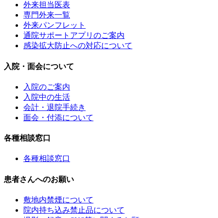
外来担当医表
専門外来一覧
外来パンフレット
通院サポートアプリのご案内
感染拡大防止への対応について
入院・面会について
入院のご案内
入院中の生活
会計・退院手続き
面会・付添について
各種相談窓口
各種相談窓口
患者さんへのお願い
敷地内禁煙について
院内持ち込み禁止品について