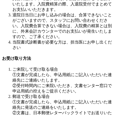
いたします。入院費精算の際、入退院受付でまとめて
お支払いいただきます。
退院日当日にお申し込みの場合は、合算できないこと
がございますので、スタッフにお問い合わせくださ
い。入院費合算できない場合は、入院費の精算とは別
に、外来会計カウンターでのお支払いが発生いたしま
すので、ご了承ください。
当院書式診断書が必要な方は、担当医にお申し出くだ
さい
お受け取り方法
ご来院して受け取る場合
①文書が完成したら、申込用紙にご記入いただいた連
絡先にご連絡いたします。
②受付時間内にご来院いただき、文書センター窓口で
申込用紙の控えをご提示ください。
郵送で受け取る場合
①文書が完成したら、申込用紙にご記入いただいた連
絡先に発送のご連絡をいたします。
②文書は、日本郵便レターパックライトでお送りいた