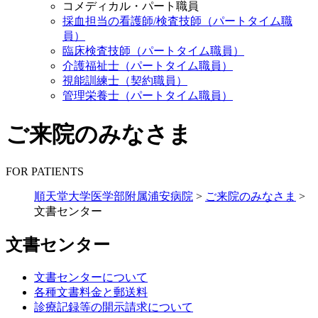
コメディカル・パート職員
採血担当の看護師/検査技師（パートタイム職
員）
臨床検査技師（パートタイム職員）
介護福祉士（パートタイム職員）
視能訓練士（契約職員）
管理栄養士（パートタイム職員）
ご来院のみなさま
FOR PATIENTS
順天堂大学医学部附属浦安病院
>
ご来院のみなさま
>
文書センター
文書センター
文書センターについて
各種文書料金と郵送料
診療記録等の開示請求について