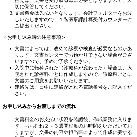
控えは、文書を受け取る際に必要となりますので、大
切に保管してください。
文書料金は先払いとなります。会計フォルダーをお渡
しいたしますので、１階医事課計算受付カウンターに
ご提出ください。
＜お申し込み時の注意事項＞
文書によっては、改めて診察や検査が必要なものがあ
ります。文書センターでお預かりできない場合がござ
いますので、予めご了承ください。
入院中に転科された（診療科が変わった）場合は、入
院された診療科ごとに作成しますので、診療科ごとに
文書のご用意をお願いいたします。
連絡先は、日中に連絡がとれる電話番号をご記入くだ
さい。
お申し込みからお渡しまでの流れ
文書料金のお支払い状況を確認後、作成業務に入りま
す。おおむね２～３週間程度のお時間をいただいてお
りますが、文書の内容や担当医によって作成に要する