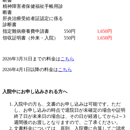
断書
精神障害者保健福祉手帳用診
断書
肝炎治療受給者証認定に係る
診断書
指定難病療養費申請書
550円
1,650円
領収証明書（外来・入院）
550円
1,650円
2026年3月31日までの料金は
こちら
2026年4月1日以降の料金は
こちら
入院中にお申し込みされる方へ
入院中の方も、文書のお申し込みは可能です。ただ
し、お申し込みの時点で退院日が未確定の場合や証明
終了日が未来日の場合は、その日が経過してから2～3
週間後のお渡しとなりますので、ご了承ください。
文書料金については、原則、入院費に合算してご請求