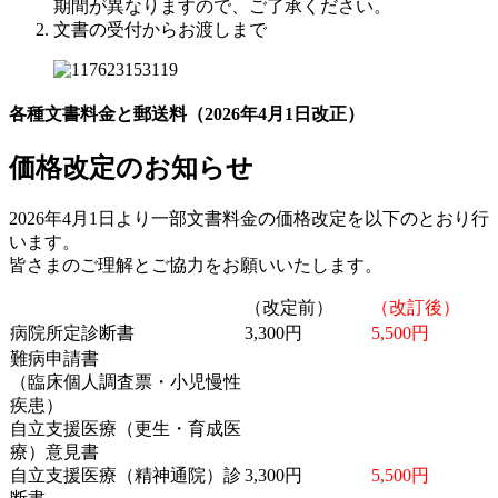
期間が異なりますので、ご了承ください。
文書の受付からお渡しまで
各種文書料金と郵送料（2026年4月1日改正）
価格改定のお知らせ
2026年4月1日より一部文書料金の価格改定を以下のとおり行
います。
皆さまのご理解とご協力をお願いいたします。
（改定前）
（改訂後）
病院所定診断書
3,300円
5,500円
難病申請書
（臨床個人調査票・小児慢性
疾患）
自立支援医療（更生・育成医
療）意見書
自立支援医療（精神通院）診
3,300円
5,500円