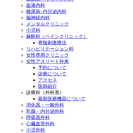
血液内科
糖尿病･内分泌内科
脳神経内科
メンタルクリニック
小児科
麻酔科（ペインクリニック）
脊髄刺激療法
リハビリテーション科
女性専用クリニック
女性アスリート外来
予約について
診療について
アクセス
医師紹介
診療科（外科系）
最新医療機器について
消化器・一般外科
乳腺・内分泌外科
呼吸器外科
心臓血管外科
小児外科