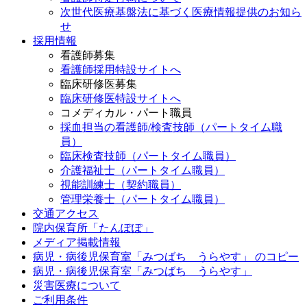
次世代医療基盤法に基づく医療情報提供のお知ら
せ
採用情報
看護師募集
看護師採用特設サイトへ
臨床研修医募集
臨床研修医特設サイトへ
コメディカル・パート職員
採血担当の看護師/検査技師（パートタイム職
員）
臨床検査技師（パートタイム職員）
介護福祉士（パートタイム職員）
視能訓練士（契約職員）
管理栄養士（パートタイム職員）
交通アクセス
院内保育所「たんぽぽ」
メディア掲載情報
病児・病後児保育室「みつばち うらやす」 のコピー
病児・病後児保育室「みつばち うらやす」
災害医療について
ご利用条件