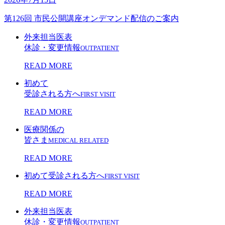
第126回 市民公開講座オンデマンド配信のご案内
外来担当医表
休診・変更情報
OUTPATIENT
READ MORE
初めて
受診される方へ
FIRST VISIT
READ MORE
医療関係の
皆さま
MEDICAL RELATED
READ MORE
初めて受診される方へ
FIRST VISIT
READ MORE
外来担当医表
休診・変更情報
OUTPATIENT