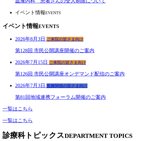
血液内科 患者さんの受入制限について
イベント情報
EVENTS
イベント情報
EVENTS
2026年8月3日
ご来院の皆さま向け
第128回 市民公開講座開催のご案内
2026年7月15日
ご来院の皆さま向け
第126回 市民公開講座オンデマンド配信のご案内
2026年7月3日
医療関係の皆さま向け
第81回地域連携フォーラム開催のご案内
一覧はこちら
一覧はこちら
診療科トピックス
DEPARTMENT TOPICS