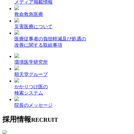
メディア掲載情報
救命救急医療
災害医療について
医療従事者の負担軽減及び処遇の
改善に関する取組事項
環境医学研究所
順天堂グループ
かかりつけ医の
検索システム
院長のメッセージ
採用情報
RECRUIT