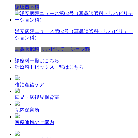
循環器内科
浦安病院ニュース第62号（耳鼻咽喉科・リハビリテー
ション科）
耳鼻咽喉科
リハビリテーション科
診療科一覧はこちら
診療科トピックス一覧はこちら
宿泊産後ケア
病児・病後児保育室
院内保育所
医療連携のご案内