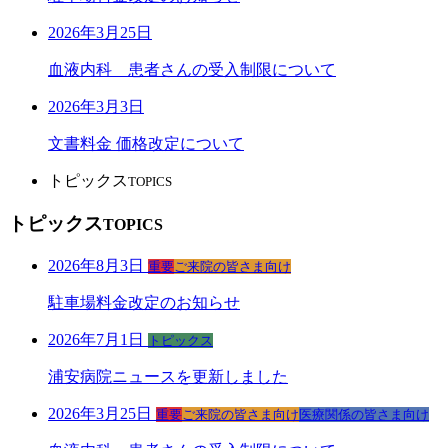
2026年3月25日
血液内科 患者さんの受入制限について
2026年3月3日
文書料金 価格改定について
トピックス
TOPICS
トピックス
TOPICS
2026年8月3日
重要
ご来院の皆さま向け
駐車場料金改定のお知らせ
2026年7月1日
トピックス
浦安病院ニュースを更新しました
2026年3月25日
重要
ご来院の皆さま向け
医療関係の皆さま向け