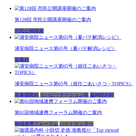
第128回 市民公開講座開催のご案内
市民公開講座
浦安病院ニュース第65号（夏バテ解消レシピ）
栄養科
浦安病院ニュース第65号（就任ごあいさつ・TOPICS）
耳鼻咽喉科
リハビリテーション科
脳神経内科
第81回地域連携フォーラム開催のご案内
地域連携フォーラム
ハートセンター