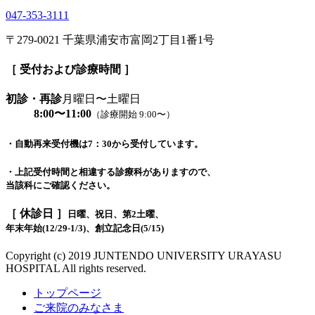
047-353-3111
〒279-0021 千葉県浦安市富岡2丁目1番1号
［ 受付および診療時間 ］
初診・再診
月曜日〜土曜日
8:00〜11:00
（診療開始 9:00〜）
・自動再来受付機は7：30から受付しています。
・上記受付時間と相違する診療科がありますので、
当該科にご確認ください。
［ 休診日 ］
日曜、祝日、第2土曜、
年末年始(12/29-1/3)、創立記念日(5/15)
Copyright (c) 2019 JUNTENDO UNIVERSITY URAYASU
HOSPITAL All rights reserved.
トップページ
ご来院のみなさま