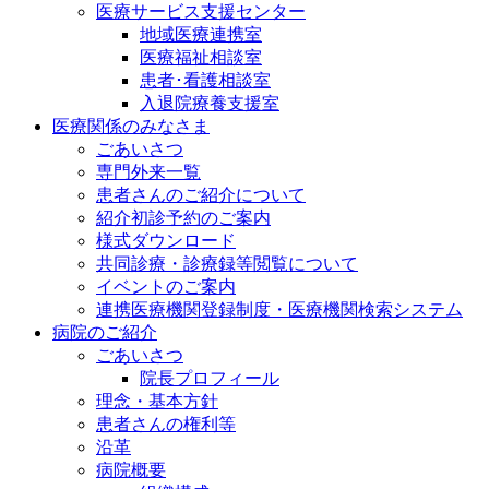
医療サービス支援センター
地域医療連携室
医療福祉相談室
患者･看護相談室
入退院療養支援室
医療関係のみなさま
ごあいさつ
専門外来一覧
患者さんのご紹介について
紹介初診予約のご案内
様式ダウンロード
共同診療・診療録等閲覧について
イベントのご案内
連携医療機関登録制度・医療機関検索システム
病院のご紹介
ごあいさつ
院長プロフィール
理念・基本方針
患者さんの権利等
沿革
病院概要