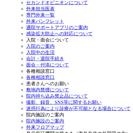
セカンドオピニオンについて
外来担当医表
専門外来一覧
外来パンフレット
通院サポートアプリのご案内
感染拡大防止への対応について
入院・面会について
入院のご案内
入院中の生活
会計・退院手続き
面会・付添について
各種相談窓口
各種相談窓口
患者さんへのお願い
敷地内禁煙について
院内持ち込み禁止品について
撮影、録音、SNS等に関するお願い
迷惑行為により診療が不可能となる場合について
院内施設のご案内
院内施設のご案内
外来フロアマップ