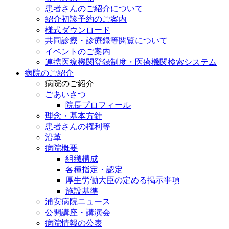
患者さんのご紹介について
紹介初診予約のご案内
様式ダウンロード
共同診療・診療録等閲覧について
イベントのご案内
連携医療機関登録制度・医療機関検索システム
病院のご紹介
病院のご紹介
ごあいさつ
院長プロフィール
理念・基本方針
患者さんの権利等
沿革
病院概要
組織構成
各種指定・認定
厚生労働大臣の定める掲示事項
施設基準
浦安病院ニュース
公開講座・講演会
病院情報の公表