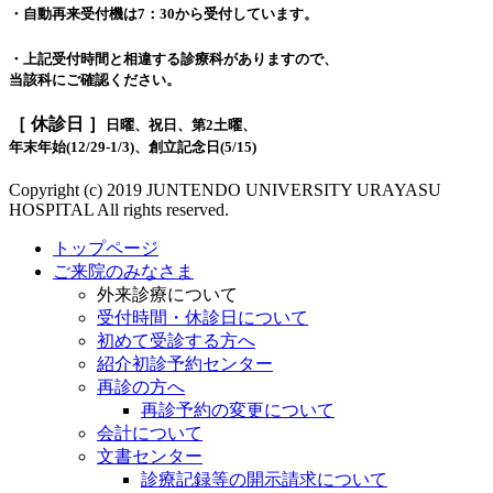
・自動再来受付機は7：30から受付しています。
・上記受付時間と相違する診療科がありますので、
当該科にご確認ください。
［ 休診日 ］
日曜、祝日、第2土曜、
年末年始(12/29-1/3)、創立記念日(5/15)
Copyright (c) 2019 JUNTENDO UNIVERSITY URAYASU
HOSPITAL All rights reserved.
トップページ
ご来院のみなさま
外来診療について
受付時間・休診日について
初めて受診する方へ
紹介初診予約センター
再診の方へ
再診予約の変更について
会計について
文書センター
診療記録等の開示請求について