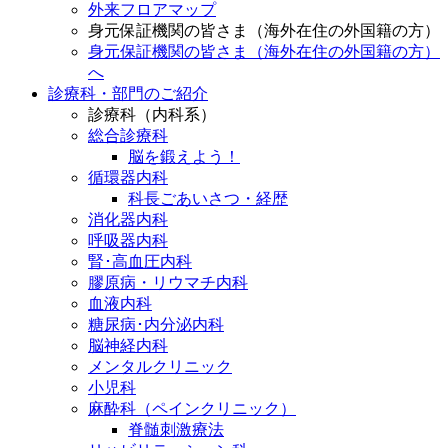
外来フロアマップ
身元保証機関の皆さま（海外在住の外国籍の方）
身元保証機関の皆さま（海外在住の外国籍の方）
へ
診療科・部門のご紹介
診療科（内科系）
総合診療科
脳を鍛えよう！
循環器内科
科長ごあいさつ・経歴
消化器内科
呼吸器内科
腎･高血圧内科
膠原病・リウマチ内科
血液内科
糖尿病･内分泌内科
脳神経内科
メンタルクリニック
小児科
麻酔科（ペインクリニック）
脊髄刺激療法