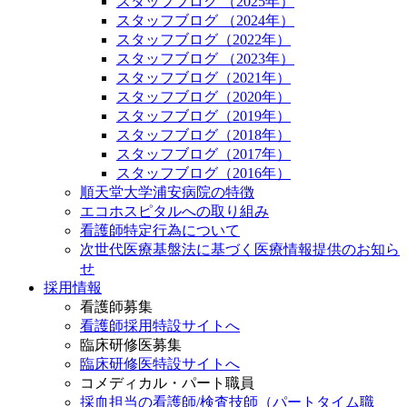
スタッフブログ （2025年）
スタッフブログ （2024年）
スタッフブログ（2022年）
スタッフブログ （2023年）
スタッフブログ（2021年）
スタッフブログ（2020年）
スタッフブログ（2019年）
スタッフブログ（2018年）
スタッフブログ（2017年）
スタッフブログ（2016年）
順天堂大学浦安病院の特徴
エコホスピタルへの取り組み
看護師特定行為について
次世代医療基盤法に基づく医療情報提供のお知ら
せ
採用情報
看護師募集
看護師採用特設サイトへ
臨床研修医募集
臨床研修医特設サイトへ
コメディカル・パート職員
採血担当の看護師/検査技師（パートタイム職