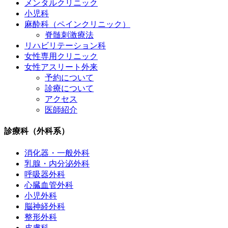
メンタルクリニック
小児科
麻酔科（ペインクリニック）
脊髄刺激療法
リハビリテーション科
女性専用クリニック
女性アスリート外来
予約について
診療について
アクセス
医師紹介
診療科（外科系）
消化器・一般外科
乳腺・内分泌外科
呼吸器外科
心臓血管外科
小児外科
脳神経外科
整形外科
皮膚科