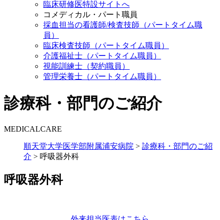
臨床研修医特設サイトへ
コメディカル・パート職員
採血担当の看護師/検査技師（パートタイム職
員）
臨床検査技師（パートタイム職員）
介護福祉士（パートタイム職員）
視能訓練士（契約職員）
管理栄養士（パートタイム職員）
診療科・部門のご紹介
MEDICALCARE
順天堂大学医学部附属浦安病院
>
診療科・部門のご紹
介
>
呼吸器外科
呼吸器外科
外来担当医表はこちら