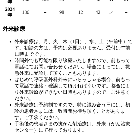
年
2024
186
－
98
12
42
14
－
年
外来診療
外来診療は、月、火、木（1日）、水、土（午前中）で
す。初診の方は、予約は必要ありません。受付は午前
11時までです。
時間外でも可能な限り診療いたしますので、前もって
電話にてお問い合わせください。場合によっては、救
急外来に受診して頂くこともあります。
はじめて呼吸器外科外来にいらっしゃる場合、前もっ
て電話で連絡・確認して頂ければ幸いです。都合によ
り外来診療ができない日時もありますので、ご注意く
ださい。
外来診療は予約制ですので、特に混み合う日には、初
診の患者さまには、数時間お待ち頂くことがありま
す。ご了承ください。
手術後の患者さまの抗がん剤治療は、外来（がん治療
センター）にて行っております。