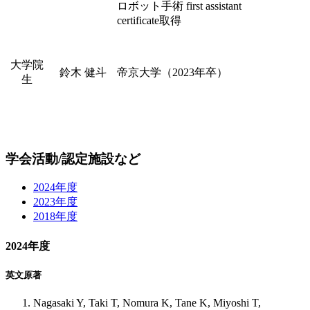
ロボット手術 first assistant
certificate取得
大学院
鈴木 健斗
帝京大学（2023年卒）
生
学会活動/認定施設など
2024年度
2023年度
2018年度
2024年度
英文原著
Nagasaki Y, Taki T, Nomura K, Tane K, Miyoshi T,