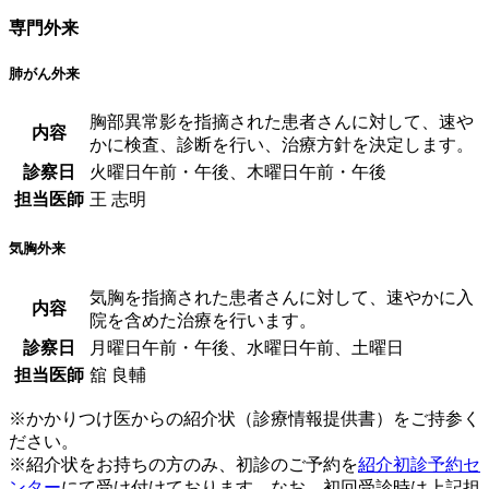
専門外来
肺がん外来
胸部異常影を指摘された患者さんに対して、速や
内容
かに検査、診断を行い、治療方針を決定します。
診察日
火曜日午前・午後、木曜日午前・午後
担当医師
王 志明
気胸外来
気胸を指摘された患者さんに対して、速やかに入
内容
院を含めた治療を行います。
診察日
月曜日午前・午後、水曜日午前、土曜日
担当医師
舘 良輔
※かかりつけ医からの紹介状（診療情報提供書）をご持参く
ださい。
※紹介状をお持ちの方のみ、初診のご予約を
紹介初診予約セ
ンター
にて受け付けております。なお、初回受診時は上記担