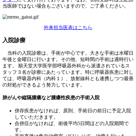
当医師ではない場合もございますので、ご了承ください。
外来担当医表はこちら
入院診療
当科の入院診療は、手術が中心です。大きな手術は水曜日
午後と金曜日に行います。その他、短時間の手術は適時行い
ます。 順天堂大学医学部呼吸器外科から派遣されているス
タッフ３名が診療にあたっています。特に呼吸器疾患に対し
ては、呼吸器内科（内科１）、放射線科とも連携しつつ最善
の対処ができるよう努力しています。
肺がんや縦隔腫瘍など腫瘍性疾患の手術入院
併存疾患がなければ、原則、手術日の前日に予定入院
していただきます。
合併症がなければ、術後平均5日間ほどの入院期間で
す。