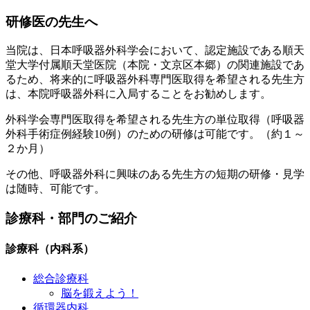
研修医の先生へ
当院は、日本呼吸器外科学会において、認定施設である順天
堂大学付属順天堂医院（本院・文京区本郷）の関連施設であ
るため、将来的に呼吸器外科専門医取得を希望される先生方
は、本院呼吸器外科に入局することをお勧めします。
外科学会専門医取得を希望される先生方の単位取得（呼吸器
外科手術症例経験10例）のための研修は可能です。（約１～
２か月）
その他、呼吸器外科に興味のある先生方の短期の研修・見学
は随時、可能です。
診療科・部門のご紹介
診療科（内科系）
総合診療科
脳を鍛えよう！
循環器内科