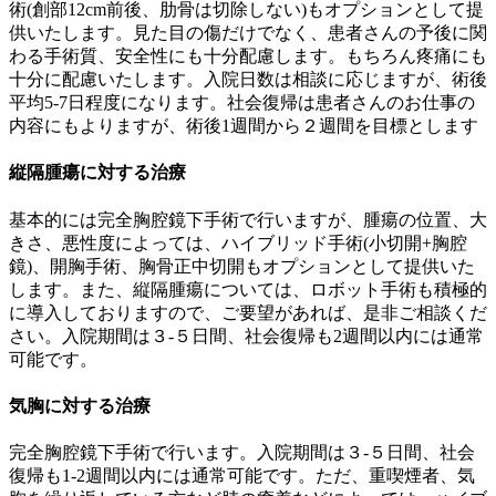
術(創部12cm前後、肋骨は切除しない)もオプションとして提
供いたします。見た目の傷だけでなく、患者さんの予後に関
わる手術質、安全性にも十分配慮します。もちろん疼痛にも
十分に配慮いたします。入院日数は相談に応じますが、術後
平均5-7日程度になります。社会復帰は患者さんのお仕事の
内容にもよりますが、術後1週間から２週間を目標とします
縦隔腫瘍に対する治療
基本的には完全胸腔鏡下手術で行いますが、腫瘍の位置、大
きさ、悪性度によっては、ハイブリッド手術(小切開+胸腔
鏡)、開胸手術、胸骨正中切開もオプションとして提供いた
します。また、縦隔腫瘍については、ロボット手術も積極的
に導入しておりますので、ご要望があれば、是非ご相談くだ
さい。入院期間は３-５日間、社会復帰も2週間以内には通常
可能です。
気胸に対する治療
完全胸腔鏡下手術で行います。入院期間は３-５日間、社会
復帰も1-2週間以内には通常可能です。ただ、重喫煙者、気