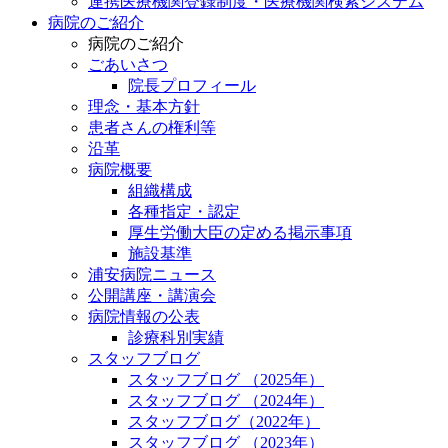
連携医療機関登録制度・医療機関検索システム
病院のご紹介
病院のご紹介
ごあいさつ
院長プロフィール
理念・基本方針
患者さんの権利等
沿革
病院概要
組織構成
各種指定・認定
厚生労働大臣の定める掲示事項
施設基準
浦安病院ニュース
公開講座・講演会
病院情報の公表
診療科別実績
スタッフブログ
スタッフブログ （2025年）
スタッフブログ （2024年）
スタッフブログ（2022年）
スタッフブログ （2023年）