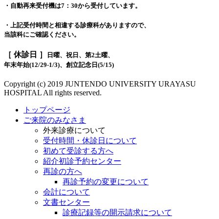
・自動再来受付機は7：30から受付しています。
・上記受付時間と相違する診療科がありますので、
当該科にご確認ください。
［ 休診日 ］
日曜、祝日、第2土曜、
年末年始(12/29-1/3)、創立記念日(5/15)
Copyright (c) 2019 JUNTENDO UNIVERSITY URAYASU
HOSPITAL All rights reserved.
トップページ
ご来院のみなさま
外来診療について
受付時間・休診日について
初めて受診する方へ
紹介初診予約センター
再診の方へ
再診予約の変更について
会計について
文書センター
診療記録等の開示請求について