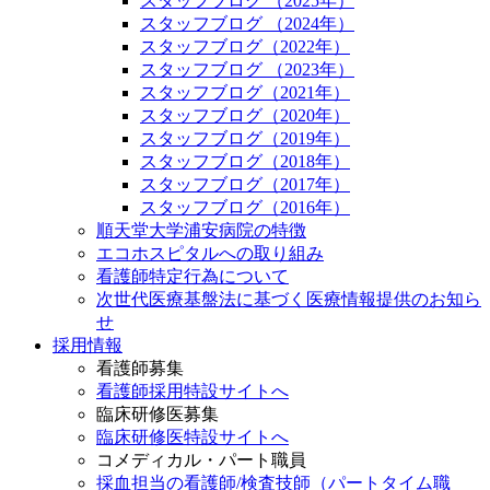
スタッフブログ （2025年）
スタッフブログ （2024年）
スタッフブログ（2022年）
スタッフブログ （2023年）
スタッフブログ（2021年）
スタッフブログ（2020年）
スタッフブログ（2019年）
スタッフブログ（2018年）
スタッフブログ（2017年）
スタッフブログ（2016年）
順天堂大学浦安病院の特徴
エコホスピタルへの取り組み
看護師特定行為について
次世代医療基盤法に基づく医療情報提供のお知ら
せ
採用情報
看護師募集
看護師採用特設サイトへ
臨床研修医募集
臨床研修医特設サイトへ
コメディカル・パート職員
採血担当の看護師/検査技師（パートタイム職