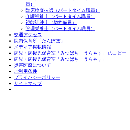
員）
臨床検査技師（パートタイム職員）
介護福祉士（パートタイム職員）
視能訓練士（契約職員）
管理栄養士（パートタイム職員）
交通アクセス
院内保育所「たんぽぽ」
メディア掲載情報
病児・病後児保育室「みつばち うらやす」 のコピー
病児・病後児保育室「みつばち うらやす」
災害医療について
ご利用条件
プライバシーポリシー
サイトマップ