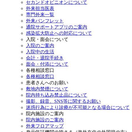
セカンドオピニオンについて
外来担当医表
専門外来一覧
外来パンフレット
通院サポートアプリのご案内
感染拡大防止への対応について
入院・面会について
入院のご案内
入院中の生活
会計・退院手続き
面会・付添について
各種相談窓口
各種相談窓口
患者さんへのお願い
敷地内禁煙について
院内持ち込み禁止品について
撮影、録音、SNS等に関するお願い
迷惑行為により診療が不可能となる場合について
院内施設のご案内
院内施設のご案内
外来フロアマップ