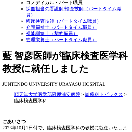
コメディカル・パート職員
採血担当の看護師/検査技師（パートタイム職
員）
臨床検査技師（パートタイム職員）
介護福祉士（パートタイム職員）
視能訓練士（契約職員）
管理栄養士（パートタイム職員）
藍 智彦医師が臨床検査医学科
教授に就任しました
JUNTENDO UNIVERSITY URAYASU HOSPITAL
順天堂大学医学部附属浦安病院
>
診療科トピックス
>
臨床検査医学科
ごあいさつ
2023年10月1日付で、臨床検査医学科の教授に就任いたしま