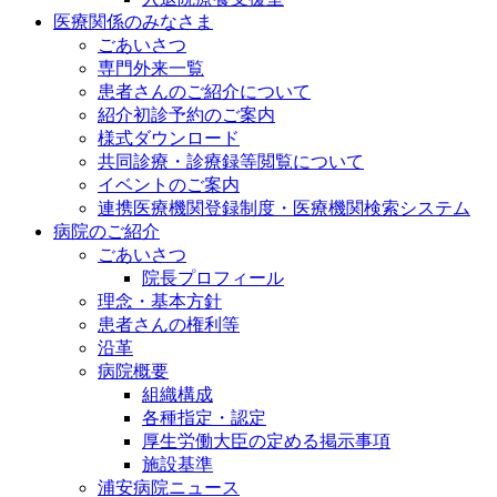
医療関係のみなさま
ごあいさつ
専門外来一覧
患者さんのご紹介について
紹介初診予約のご案内
様式ダウンロード
共同診療・診療録等閲覧について
イベントのご案内
連携医療機関登録制度・医療機関検索システム
病院のご紹介
ごあいさつ
院長プロフィール
理念・基本方針
患者さんの権利等
沿革
病院概要
組織構成
各種指定・認定
厚生労働大臣の定める掲示事項
施設基準
浦安病院ニュース