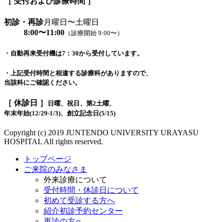
［ 受付および診療時間 ］
初診・再診
月曜日〜土曜日
8:00〜11:00
（診療開始 9:00〜）
・自動再来受付機は7：30から受付しています。
・上記受付時間と相違する診療科がありますので、
当該科にご確認ください。
［ 休診日 ］
日曜、祝日、第2土曜、
年末年始(12/29-1/3)、創立記念日(5/15)
Copyright (c) 2019 JUNTENDO UNIVERSITY URAYASU
HOSPITAL All rights reserved.
トップページ
ご来院のみなさま
外来診療について
受付時間・休診日について
初めて受診する方へ
紹介初診予約センター
再診の方へ