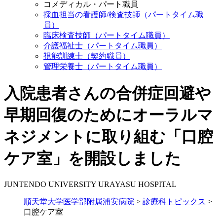
コメディカル・パート職員
採血担当の看護師/検査技師（パートタイム職
員）
臨床検査技師（パートタイム職員）
介護福祉士（パートタイム職員）
視能訓練士（契約職員）
管理栄養士（パートタイム職員）
入院患者さんの合併症回避や
早期回復のためにオーラルマ
ネジメントに取り組む「口腔
ケア室」を開設しました
JUNTENDO UNIVERSITY URAYASU HOSPITAL
順天堂大学医学部附属浦安病院
>
診療科トピックス
>
口腔ケア室