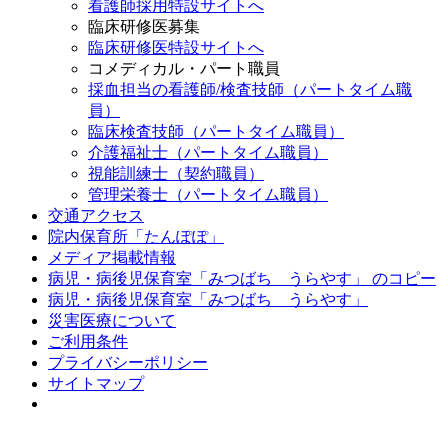
看護師採用特設サイトへ
臨床研修医募集
臨床研修医特設サイトへ
コメディカル・パート職員
採血担当の看護師/検査技師（パートタイム職
員）
臨床検査技師（パートタイム職員）
介護福祉士（パートタイム職員）
視能訓練士（契約職員）
管理栄養士（パートタイム職員）
交通アクセス
院内保育所「たんぽぽ」
メディア掲載情報
病児・病後児保育室「みつばち うらやす」 のコピー
病児・病後児保育室「みつばち うらやす」
災害医療について
ご利用条件
プライバシーポリシー
サイトマップ