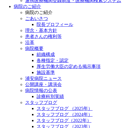
連携医療機関登録制度・医療機関検索システム
病院のご紹介
病院のご紹介
ごあいさつ
院長プロフィール
理念・基本方針
患者さんの権利等
沿革
病院概要
組織構成
各種指定・認定
厚生労働大臣の定める掲示事項
施設基準
浦安病院ニュース
公開講座・講演会
病院情報の公表
診療科別実績
スタッフブログ
スタッフブログ （2025年）
スタッフブログ （2024年）
スタッフブログ（2022年）
スタッフブログ （2023年）