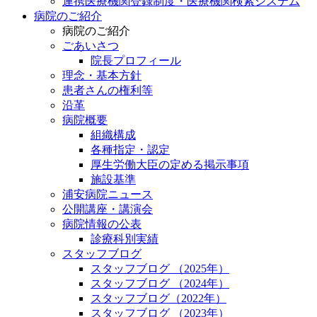
連携医療機関登録制度・医療機関検索システム
病院のご紹介
病院のご紹介
ごあいさつ
院長プロフィール
理念・基本方針
患者さんの権利等
沿革
病院概要
組織構成
各種指定・認定
厚生労働大臣の定める掲示事項
施設基準
浦安病院ニュース
公開講座・講演会
病院情報の公表
診療科別実績
スタッフブログ
スタッフブログ （2025年）
スタッフブログ （2024年）
スタッフブログ（2022年）
スタッフブログ （2023年）