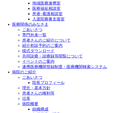
地域医療連携室
医療福祉相談室
患者･看護相談室
入退院療養支援室
医療関係のみなさま
ごあいさつ
専門外来一覧
患者さんのご紹介について
紹介初診予約のご案内
様式ダウンロード
共同診療・診療録等閲覧について
イベントのご案内
連携医療機関登録制度・医療機関検索システム
病院のご紹介
ごあいさつ
院長プロフィール
理念・基本方針
患者さんの権利等
沿革
病院概要
組織構成