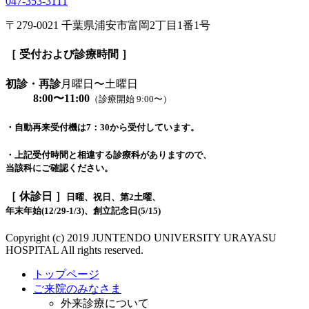
047-353-3111
〒279-0021 千葉県浦安市富岡2丁目1番1号
［ 受付および診療時間 ］
初診・再診
月曜日〜土曜日
8:00〜11:00
（診療開始 9:00〜）
・自動再来受付機は7：30から受付しています。
・上記受付時間と相違する診療科がありますので、
当該科にご確認ください。
［ 休診日 ］
日曜、祝日、第2土曜、
年末年始(12/29-1/3)、創立記念日(5/15)
Copyright (c) 2019 JUNTENDO UNIVERSITY URAYASU
HOSPITAL All rights reserved.
トップページ
ご来院のみなさま
外来診療について