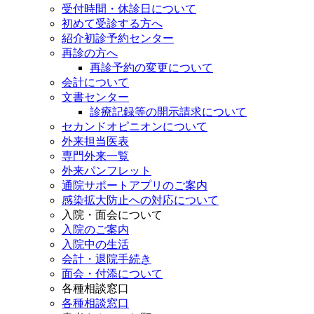
受付時間・休診日について
初めて受診する方へ
紹介初診予約センター
再診の方へ
再診予約の変更について
会計について
文書センター
診療記録等の開示請求について
セカンドオピニオンについて
外来担当医表
専門外来一覧
外来パンフレット
通院サポートアプリのご案内
感染拡大防止への対応について
入院・面会について
入院のご案内
入院中の生活
会計・退院手続き
面会・付添について
各種相談窓口
各種相談窓口