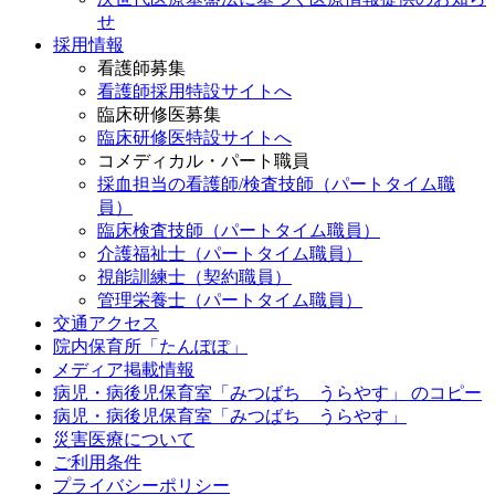
せ
採用情報
看護師募集
看護師採用特設サイトへ
臨床研修医募集
臨床研修医特設サイトへ
コメディカル・パート職員
採血担当の看護師/検査技師（パートタイム職
員）
臨床検査技師（パートタイム職員）
介護福祉士（パートタイム職員）
視能訓練士（契約職員）
管理栄養士（パートタイム職員）
交通アクセス
院内保育所「たんぽぽ」
メディア掲載情報
病児・病後児保育室「みつばち うらやす」 のコピー
病児・病後児保育室「みつばち うらやす」
災害医療について
ご利用条件
プライバシーポリシー