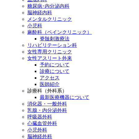
糖尿病･内分泌内科
脳神経内科
メンタルクリニック
小児科
麻酔科（ペインクリニック）
脊髄刺激療法
リハビリテーション科
女性専用クリニック
女性アスリート外来
予約について
診療について
アクセス
医師紹介
診療科（外科系）
最新医療機器について
消化器・一般外科
乳腺・内分泌外科
呼吸器外科
心臓血管外科
小児外科
脳神経外科