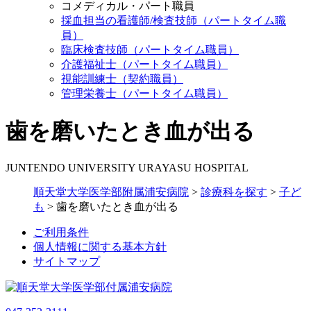
コメディカル・パート職員
採血担当の看護師/検査技師（パートタイム職
員）
臨床検査技師（パートタイム職員）
介護福祉士（パートタイム職員）
視能訓練士（契約職員）
管理栄養士（パートタイム職員）
歯を磨いたとき血が出る
JUNTENDO UNIVERSITY URAYASU HOSPITAL
順天堂大学医学部附属浦安病院
>
診療科を探す
>
子ど
も
>
歯を磨いたとき血が出る
ご利用条件
個人情報に関する基本方針
サイトマップ