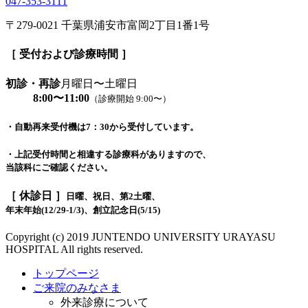
047-353-3111
〒279-0021 千葉県浦安市富岡2丁目1番1号
［ 受付および診療時間 ］
初診・再診
月曜日〜土曜日
8:00〜11:00
（診療開始 9:00〜）
・自動再来受付機は7：30から受付しています。
・上記受付時間と相違する診療科がありますので、
当該科にご確認ください。
［ 休診日 ］
日曜、祝日、第2土曜、
年末年始(12/29-1/3)、創立記念日(5/15)
Copyright (c) 2019 JUNTENDO UNIVERSITY URAYASU
HOSPITAL All rights reserved.
トップページ
ご来院のみなさま
外来診療について