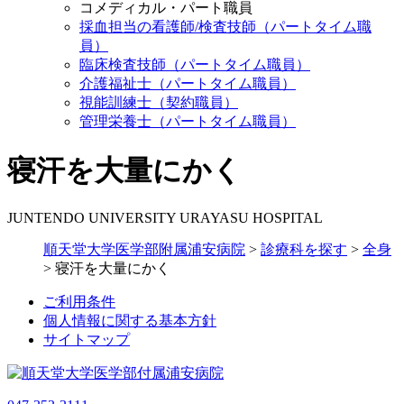
コメディカル・パート職員
採血担当の看護師/検査技師（パートタイム職
員）
臨床検査技師（パートタイム職員）
介護福祉士（パートタイム職員）
視能訓練士（契約職員）
管理栄養士（パートタイム職員）
寝汗を大量にかく
JUNTENDO UNIVERSITY URAYASU HOSPITAL
順天堂大学医学部附属浦安病院
>
診療科を探す
>
全身
>
寝汗を大量にかく
ご利用条件
個人情報に関する基本方針
サイトマップ