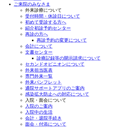
ご来院のみなさま
外来診療について
受付時間・休診日について
初めて受診する方へ
紹介初診予約センター
再診の方へ
再診予約の変更について
会計について
文書センター
診療記録等の開示請求について
セカンドオピニオンについて
外来担当医表
専門外来一覧
外来パンフレット
通院サポートアプリのご案内
感染拡大防止への対応について
入院・面会について
入院のご案内
入院中の生活
会計・退院手続き
面会・付添について