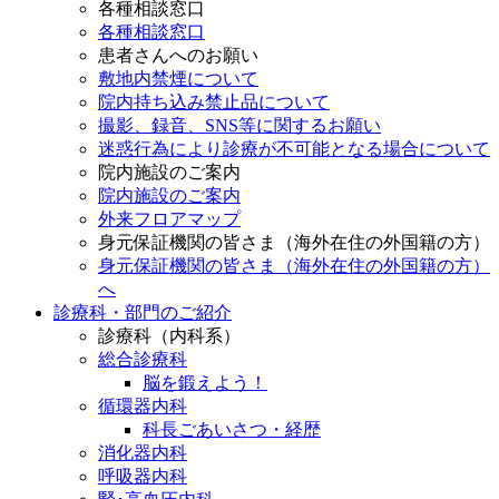
各種相談窓口
各種相談窓口
患者さんへのお願い
敷地内禁煙について
院内持ち込み禁止品について
撮影、録音、SNS等に関するお願い
迷惑行為により診療が不可能となる場合について
院内施設のご案内
院内施設のご案内
外来フロアマップ
身元保証機関の皆さま（海外在住の外国籍の方）
身元保証機関の皆さま（海外在住の外国籍の方）
へ
診療科・部門のご紹介
診療科（内科系）
総合診療科
脳を鍛えよう！
循環器内科
科長ごあいさつ・経歴
消化器内科
呼吸器内科