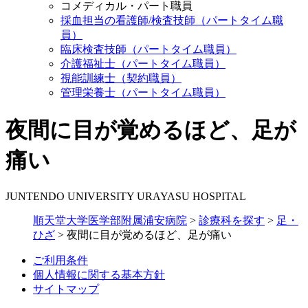
コメディカル・パート職員
採血担当の看護師/検査技師（パートタイム職
員）
臨床検査技師（パートタイム職員）
介護福祉士（パートタイム職員）
視能訓練士（契約職員）
管理栄養士（パートタイム職員）
夜間に目が覚めるほど、足が
痛い
JUNTENDO UNIVERSITY URAYASU HOSPITAL
順天堂大学医学部附属浦安病院
>
診療科を探す
>
足・
ひざ
>
夜間に目が覚めるほど、足が痛い
ご利用条件
個人情報に関する基本方針
サイトマップ