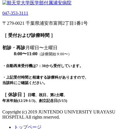
047-353-3111
〒279-0021 千葉県浦安市富岡2丁目1番1号
［ 受付および診療時間 ］
初診・再診
月曜日〜土曜日
8:00〜11:00
（診療開始 9:00〜）
・自動再来受付機は7：30から受付しています。
・上記受付時間と相違する診療科がありますので、
当該科にご確認ください。
［ 休診日 ］
日曜、祝日、第2土曜、
年末年始(12/29-1/3)、創立記念日(5/15)
Copyright (c) 2019 JUNTENDO UNIVERSITY URAYASU
HOSPITAL All rights reserved.
トップページ