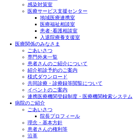
感染対策室
医療サービス支援センター
地域医療連携室
医療福祉相談室
患者･看護相談室
入退院療養支援室
医療関係のみなさま
ごあいさつ
専門外来一覧
患者さんのご紹介について
紹介初診予約のご案内
様式ダウンロード
共同診療・診療録等閲覧について
イベントのご案内
連携医療機関登録制度・医療機関検索システム
病院のご紹介
ごあいさつ
院長プロフィール
理念・基本方針
患者さんの権利等
沿革