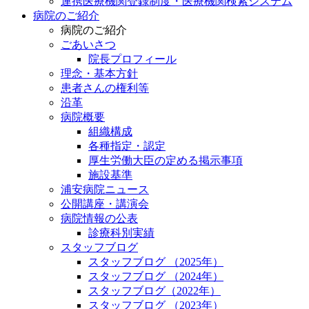
連携医療機関登録制度・医療機関検索システム
病院のご紹介
病院のご紹介
ごあいさつ
院長プロフィール
理念・基本方針
患者さんの権利等
沿革
病院概要
組織構成
各種指定・認定
厚生労働大臣の定める掲示事項
施設基準
浦安病院ニュース
公開講座・講演会
病院情報の公表
診療科別実績
スタッフブログ
スタッフブログ （2025年）
スタッフブログ （2024年）
スタッフブログ（2022年）
スタッフブログ （2023年）