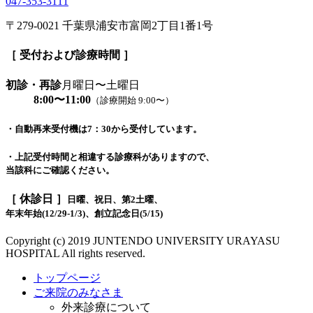
047-353-3111
〒279-0021 千葉県浦安市富岡2丁目1番1号
［ 受付および診療時間 ］
初診・再診
月曜日〜土曜日
8:00〜11:00
（診療開始 9:00〜）
・自動再来受付機は7：30から受付しています。
・上記受付時間と相違する診療科がありますので、
当該科にご確認ください。
［ 休診日 ］
日曜、祝日、第2土曜、
年末年始(12/29-1/3)、創立記念日(5/15)
Copyright (c) 2019 JUNTENDO UNIVERSITY URAYASU
HOSPITAL All rights reserved.
トップページ
ご来院のみなさま
外来診療について