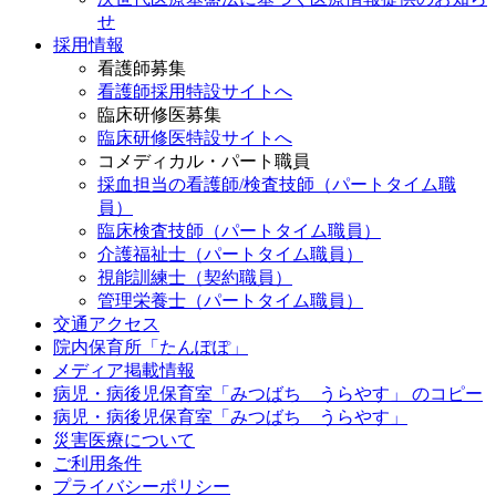
せ
採用情報
看護師募集
看護師採用特設サイトへ
臨床研修医募集
臨床研修医特設サイトへ
コメディカル・パート職員
採血担当の看護師/検査技師（パートタイム職
員）
臨床検査技師（パートタイム職員）
介護福祉士（パートタイム職員）
視能訓練士（契約職員）
管理栄養士（パートタイム職員）
交通アクセス
院内保育所「たんぽぽ」
メディア掲載情報
病児・病後児保育室「みつばち うらやす」 のコピー
病児・病後児保育室「みつばち うらやす」
災害医療について
ご利用条件
プライバシーポリシー