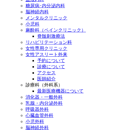
糖尿病･内分泌内科
脳神経内科
メンタルクリニック
小児科
麻酔科（ペインクリニック）
脊髄刺激療法
リハビリテーション科
女性専用クリニック
女性アスリート外来
予約について
診療について
アクセス
医師紹介
診療科（外科系）
最新医療機器について
消化器・一般外科
乳腺・内分泌外科
呼吸器外科
心臓血管外科
小児外科
脳神経外科