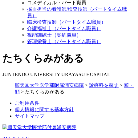
コメディカル・パート職員
採血担当の看護師/検査技師（パートタイム職
員）
臨床検査技師（パートタイム職員）
介護福祉士（パートタイム職員）
視能訓練士（契約職員）
管理栄養士（パートタイム職員）
たちくらみがある
JUNTENDO UNIVERSITY URAYASU HOSPITAL
順天堂大学医学部附属浦安病院
>
診療科を探す
>
頭・
顔
>
たちくらみがある
ご利用条件
個人情報に関する基本方針
サイトマップ