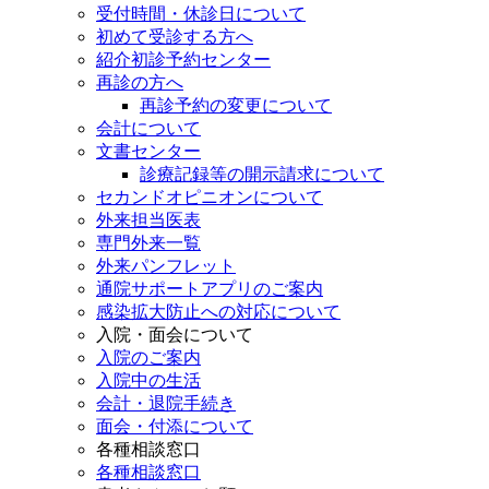
受付時間・休診日について
初めて受診する方へ
紹介初診予約センター
再診の方へ
再診予約の変更について
会計について
文書センター
診療記録等の開示請求について
セカンドオピニオンについて
外来担当医表
専門外来一覧
外来パンフレット
通院サポートアプリのご案内
感染拡大防止への対応について
入院・面会について
入院のご案内
入院中の生活
会計・退院手続き
面会・付添について
各種相談窓口
各種相談窓口