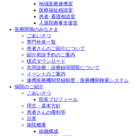
地域医療連携室
医療福祉相談室
患者･看護相談室
入退院療養支援室
医療関係のみなさま
ごあいさつ
専門外来一覧
患者さんのご紹介について
紹介初診予約のご案内
様式ダウンロード
共同診療・診療録等閲覧について
イベントのご案内
連携医療機関登録制度・医療機関検索システム
病院のご紹介
ごあいさつ
院長プロフィール
理念・基本方針
患者さんの権利等
沿革
病院概要
組織構成