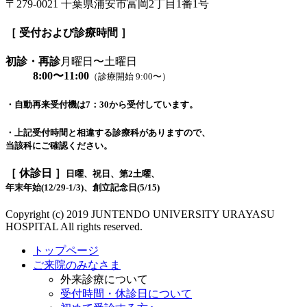
〒279-0021 千葉県浦安市富岡2丁目1番1号
［ 受付および診療時間 ］
初診・再診
月曜日〜土曜日
8:00〜11:00
（診療開始 9:00〜）
・自動再来受付機は7：30から受付しています。
・上記受付時間と相違する診療科がありますので、
当該科にご確認ください。
［ 休診日 ］
日曜、祝日、第2土曜、
年末年始(12/29-1/3)、創立記念日(5/15)
Copyright (c) 2019 JUNTENDO UNIVERSITY URAYASU
HOSPITAL All rights reserved.
トップページ
ご来院のみなさま
外来診療について
受付時間・休診日について