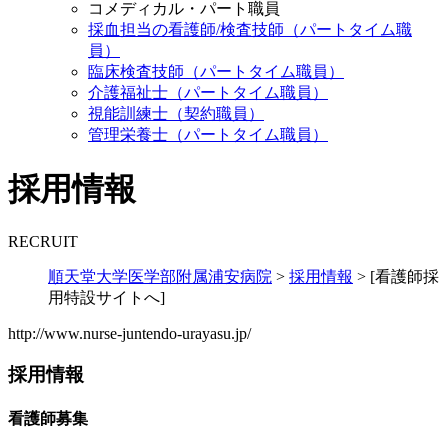
コメディカル・パート職員
採血担当の看護師/検査技師（パートタイム職
員）
臨床検査技師（パートタイム職員）
介護福祉士（パートタイム職員）
視能訓練士（契約職員）
管理栄養士（パートタイム職員）
採用情報
RECRUIT
順天堂大学医学部附属浦安病院
>
採用情報
>
[看護師採
用特設サイトへ]
http://www.nurse-juntendo-urayasu.jp/
採用情報
看護師募集