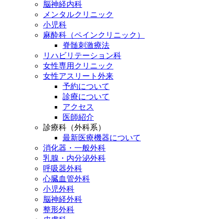
脳神経内科
メンタルクリニック
小児科
麻酔科（ペインクリニック）
脊髄刺激療法
リハビリテーション科
女性専用クリニック
女性アスリート外来
予約について
診療について
アクセス
医師紹介
診療科（外科系）
最新医療機器について
消化器・一般外科
乳腺・内分泌外科
呼吸器外科
心臓血管外科
小児外科
脳神経外科
整形外科