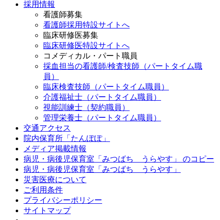
採用情報
看護師募集
看護師採用特設サイトへ
臨床研修医募集
臨床研修医特設サイトへ
コメディカル・パート職員
採血担当の看護師/検査技師（パートタイム職
員）
臨床検査技師（パートタイム職員）
介護福祉士（パートタイム職員）
視能訓練士（契約職員）
管理栄養士（パートタイム職員）
交通アクセス
院内保育所「たんぽぽ」
メディア掲載情報
病児・病後児保育室「みつばち うらやす」 のコピー
病児・病後児保育室「みつばち うらやす」
災害医療について
ご利用条件
プライバシーポリシー
サイトマップ