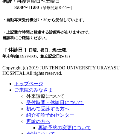
初診・再診
月曜日〜土曜日
8:00〜11:00
（診療開始 9:00〜）
・自動再来受付機は7：30から受付しています。
・上記受付時間と相違する診療科がありますので、
当該科にご確認ください。
［ 休診日 ］
日曜、祝日、第2土曜、
年末年始(12/29-1/3)、創立記念日(5/15)
Copyright (c) 2019 JUNTENDO UNIVERSITY URAYASU
HOSPITAL All rights reserved.
トップページ
ご来院のみなさま
外来診療について
受付時間・休診日について
初めて受診する方へ
紹介初診予約センター
再診の方へ
再診予約の変更について
会計について