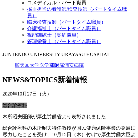
コメディカル・パート職員
採血担当の看護師/検査技師（パートタイム職
員）
臨床検査技師（パートタイム職員）
介護福祉士（パートタイム職員）
視能訓練士（契約職員）
管理栄養士（パートタイム職員）
JUNTENDO UNIVERSITY URAYASU HOSPITAL
順天堂大学医学部附属浦安病院
NEWS&TOPICS
新着情報
2020年10月27日（火）
総合診療科
木所昭夫医師が厚生労働省より表彰されました
総合診療科の木所昭夫特任教授が国民健康保険事業の発展に
尽力したことを受け、10月15日（木）付けで厚生労働大臣よ