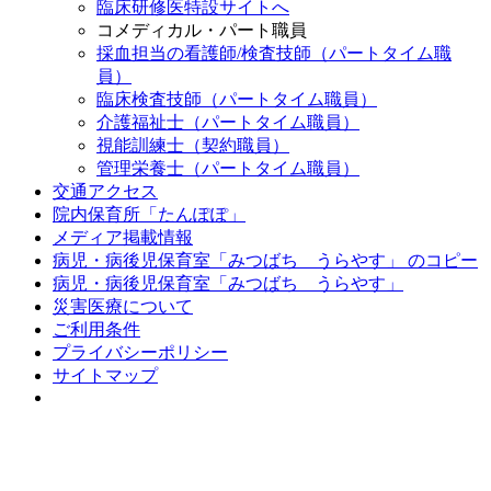
臨床研修医特設サイトへ
コメディカル・パート職員
採血担当の看護師/検査技師（パートタイム職
員）
臨床検査技師（パートタイム職員）
介護福祉士（パートタイム職員）
視能訓練士（契約職員）
管理栄養士（パートタイム職員）
交通アクセス
院内保育所「たんぽぽ」
メディア掲載情報
病児・病後児保育室「みつばち うらやす」 のコピー
病児・病後児保育室「みつばち うらやす」
災害医療について
ご利用条件
プライバシーポリシー
サイトマップ