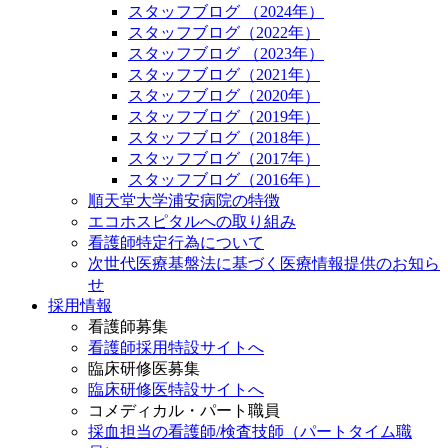
スタッフブログ （2024年）
スタッフブログ（2022年）
スタッフブログ （2023年）
スタッフブログ（2021年）
スタッフブログ（2020年）
スタッフブログ（2019年）
スタッフブログ（2018年）
スタッフブログ（2017年）
スタッフブログ（2016年）
順天堂大学浦安病院の特徴
エコホスピタルへの取り組み
看護師特定行為について
次世代医療基盤法に基づく医療情報提供のお知ら
せ
採用情報
看護師募集
看護師採用特設サイトへ
臨床研修医募集
臨床研修医特設サイトへ
コメディカル・パート職員
採血担当の看護師/検査技師（パートタイム職