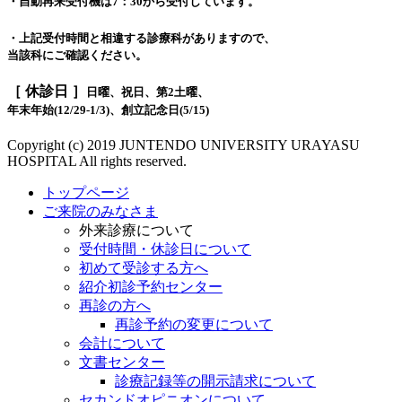
・自動再来受付機は7：30から受付しています。
・上記受付時間と相違する診療科がありますので、
当該科にご確認ください。
［ 休診日 ］
日曜、祝日、第2土曜、
年末年始(12/29-1/3)、創立記念日(5/15)
Copyright (c) 2019 JUNTENDO UNIVERSITY URAYASU
HOSPITAL All rights reserved.
トップページ
ご来院のみなさま
外来診療について
受付時間・休診日について
初めて受診する方へ
紹介初診予約センター
再診の方へ
再診予約の変更について
会計について
文書センター
診療記録等の開示請求について
セカンドオピニオンについて