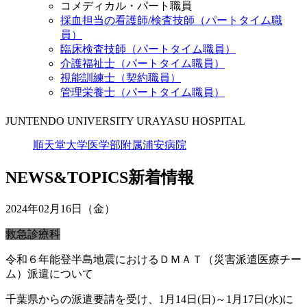
コメディカル・パート職員
採血担当の看護師/検査技師（パートタイム職
員）
臨床検査技師（パートタイム職員）
介護福祉士（パートタイム職員）
視能訓練士（契約職員）
管理栄養士（パートタイム職員）
JUNTENDO UNIVERSITY URAYASU HOSPITAL
順天堂大学医学部附属浦安病院
NEWS&TOPICS
新着情報
2024年02月16日（金）
救急診療科
令和６年能登半島地震におけるＤＭＡＴ（災害派遣医療チー
ム）派遣について
千葉県からの派遣要請を受け、1月14日(日)～1月17日(水)に