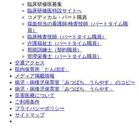
臨床研修医募集
臨床研修医特設サイトへ
コメディカル・パート職員
採血担当の看護師/検査技師（パートタイム職
員）
臨床検査技師（パートタイム職員）
介護福祉士（パートタイム職員）
視能訓練士（契約職員）
管理栄養士（パートタイム職員）
交通アクセス
院内保育所「たんぽぽ」
メディア掲載情報
病児・病後児保育室「みつばち うらやす」 のコピー
病児・病後児保育室「みつばち うらやす」
災害医療について
ご利用条件
プライバシーポリシー
サイトマップ