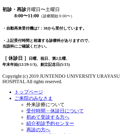
初診・再診
月曜日〜土曜日
8:00〜11:00
（診療開始 9:00〜）
・自動再来受付機は7：30から受付しています。
・上記受付時間と相違する診療科がありますので、
当該科にご確認ください。
［ 休診日 ］
日曜、祝日、第2土曜、
年末年始(12/29-1/3)、創立記念日(5/15)
Copyright (c) 2019 JUNTENDO UNIVERSITY URAYASU
HOSPITAL All rights reserved.
トップページ
ご来院のみなさま
外来診療について
受付時間・休診日について
初めて受診する方へ
紹介初診予約センター
再診の方へ