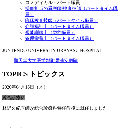
コメディカル・パート職員
採血担当の看護師/検査技師（パートタイム職
員）
臨床検査技師（パートタイム職員）
介護福祉士（パートタイム職員）
視能訓練士（契約職員）
管理栄養士（パートタイム職員）
JUNTENDO UNIVERSITY URAYASU HOSPITAL
順天堂大学医学部附属浦安病院
TOPICS
トピックス
2020年04月16日（木）
総合診療科
林野久紀医師が総合診療科特任教授に就任しました