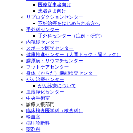
医療従事者向け
患者さま向け
リプロダクションセンター
不妊治療をはじめられる方へ
手外科センター
手外科センター（症例・研究）
内視鏡センター
スポーツ医学センター
健康推進センター（人間ドック・脳ドック）
膠原病・リウマチセンター
フットケアセンター
身体（からだ）機能検査センター
がん治療センター
がん診療について
血液浄化センター
中央手術室
診療支援部門
臨床検査医学科（検査科）
輸血室
病理診断科
薬剤科