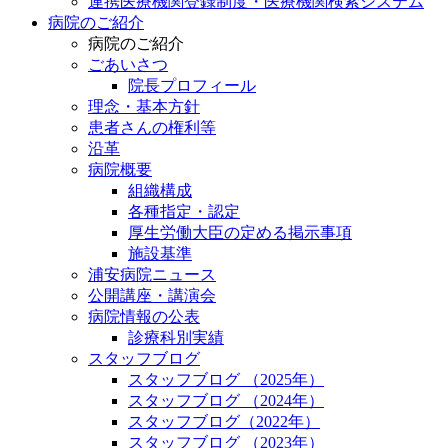
連携医療機関登録制度・医療機関検索システム
病院のご紹介
病院のご紹介
ごあいさつ
院長プロフィール
理念・基本方針
患者さんの権利等
沿革
病院概要
組織構成
各種指定・認定
厚生労働大臣の定める掲示事項
施設基準
浦安病院ニュース
公開講座・講演会
病院情報の公表
診療科別実績
スタッフブログ
スタッフブログ （2025年）
スタッフブログ （2024年）
スタッフブログ（2022年）
スタッフブログ （2023年）