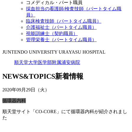
コメディカル・パート職員
採血担当の看護師/検査技師（パートタイム職
員）
臨床検査技師（パートタイム職員）
介護福祉士（パートタイム職員）
視能訓練士（契約職員）
管理栄養士（パートタイム職員）
JUNTENDO UNIVERSITY URAYASU HOSPITAL
順天堂大学医学部附属浦安病院
NEWS&TOPICS
新着情報
2020年09月29日（火）
循環器内科
順天堂サイト「CO-CORE」にて循環器内科が紹介されまし
た