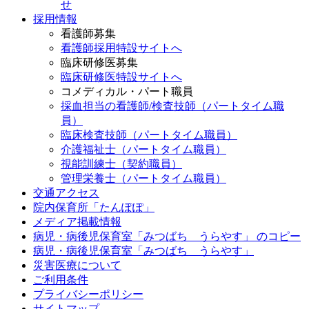
せ
採用情報
看護師募集
看護師採用特設サイトへ
臨床研修医募集
臨床研修医特設サイトへ
コメディカル・パート職員
採血担当の看護師/検査技師（パートタイム職
員）
臨床検査技師（パートタイム職員）
介護福祉士（パートタイム職員）
視能訓練士（契約職員）
管理栄養士（パートタイム職員）
交通アクセス
院内保育所「たんぽぽ」
メディア掲載情報
病児・病後児保育室「みつばち うらやす」 のコピー
病児・病後児保育室「みつばち うらやす」
災害医療について
ご利用条件
プライバシーポリシー
サイトマップ