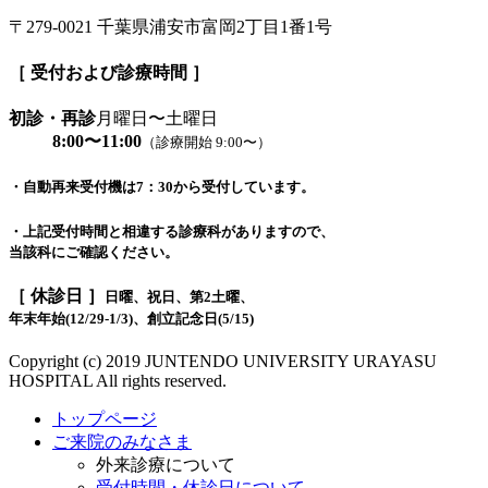
〒279-0021 千葉県浦安市富岡2丁目1番1号
［ 受付および診療時間 ］
初診・再診
月曜日〜土曜日
8:00〜11:00
（診療開始 9:00〜）
・自動再来受付機は7：30から受付しています。
・上記受付時間と相違する診療科がありますので、
当該科にご確認ください。
［ 休診日 ］
日曜、祝日、第2土曜、
年末年始(12/29-1/3)、創立記念日(5/15)
Copyright (c) 2019 JUNTENDO UNIVERSITY URAYASU
HOSPITAL All rights reserved.
トップページ
ご来院のみなさま
外来診療について
受付時間・休診日について