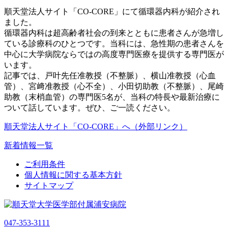
順天堂法人サイト「CO-CORE」にて循環器内科が紹介され
ました。
循環器内科は超高齢者社会の到来とともに患者さんが急増し
ている診療科のひとつです。当科には、急性期の患者さんを
中心に大学病院ならではの高度専門医療を提供する専門医が
います。
記事では、戸叶先任准教授（不整脈）、横山准教授（心血
管）、宮﨑准教授（心不全）、小田切助教（不整脈）、尾崎
助教（末梢血管）の専門医5名が、当科の特長や最新治療に
ついて話しています。ぜひ、ご一読ください。
順天堂法人サイト「CO-CORE」へ（外部リンク）
新着情報一覧
ご利用条件
個人情報に関する基本方針
サイトマップ
047-353-3111