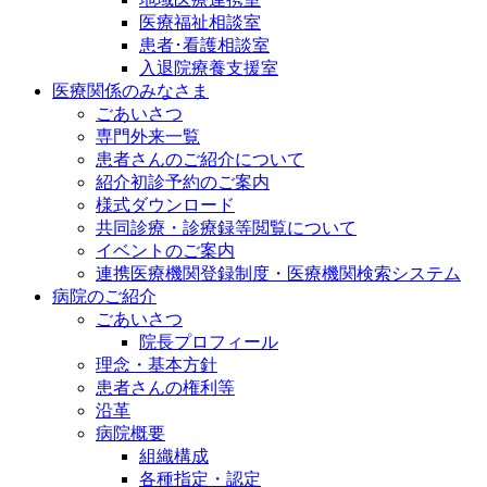
医療福祉相談室
患者･看護相談室
入退院療養支援室
医療関係のみなさま
ごあいさつ
専門外来一覧
患者さんのご紹介について
紹介初診予約のご案内
様式ダウンロード
共同診療・診療録等閲覧について
イベントのご案内
連携医療機関登録制度・医療機関検索システム
病院のご紹介
ごあいさつ
院長プロフィール
理念・基本方針
患者さんの権利等
沿革
病院概要
組織構成
各種指定・認定