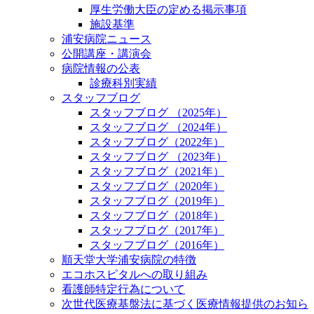
厚生労働大臣の定める掲示事項
施設基準
浦安病院ニュース
公開講座・講演会
病院情報の公表
診療科別実績
スタッフブログ
スタッフブログ （2025年）
スタッフブログ （2024年）
スタッフブログ（2022年）
スタッフブログ （2023年）
スタッフブログ（2021年）
スタッフブログ（2020年）
スタッフブログ（2019年）
スタッフブログ（2018年）
スタッフブログ（2017年）
スタッフブログ（2016年）
順天堂大学浦安病院の特徴
エコホスピタルへの取り組み
看護師特定行為について
次世代医療基盤法に基づく医療情報提供のお知ら