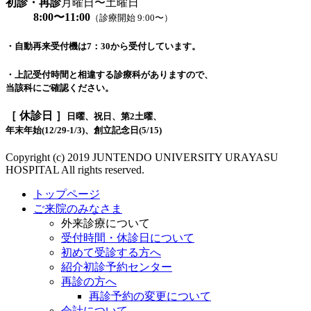
初診・再診
月曜日〜土曜日
8:00〜11:00
（診療開始 9:00〜）
・自動再来受付機は7：30から受付しています。
・上記受付時間と相違する診療科がありますので、
当該科にご確認ください。
［ 休診日 ］
日曜、祝日、第2土曜、
年末年始(12/29-1/3)、創立記念日(5/15)
Copyright (c) 2019 JUNTENDO UNIVERSITY URAYASU
HOSPITAL All rights reserved.
トップページ
ご来院のみなさま
外来診療について
受付時間・休診日について
初めて受診する方へ
紹介初診予約センター
再診の方へ
再診予約の変更について
会計について