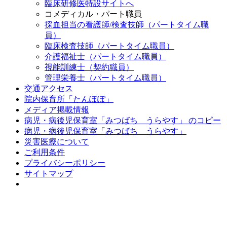
臨床研修医特設サイトへ
コメディカル・パート職員
採血担当の看護師/検査技師（パートタイム職
員）
臨床検査技師（パートタイム職員）
介護福祉士（パートタイム職員）
視能訓練士（契約職員）
管理栄養士（パートタイム職員）
交通アクセス
院内保育所「たんぽぽ」
メディア掲載情報
病児・病後児保育室「みつばち うらやす」 のコピー
病児・病後児保育室「みつばち うらやす」
災害医療について
ご利用条件
プライバシーポリシー
サイトマップ