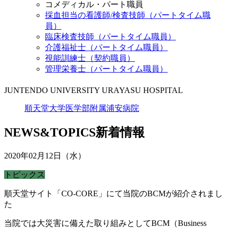
コメディカル・パート職員
採血担当の看護師/検査技師（パートタイム職
員）
臨床検査技師（パートタイム職員）
介護福祉士（パートタイム職員）
視能訓練士（契約職員）
管理栄養士（パートタイム職員）
JUNTENDO UNIVERSITY URAYASU HOSPITAL
順天堂大学医学部附属浦安病院
NEWS&TOPICS
新着情報
2020年02月12日（水）
トピックス
順天堂サイト「CO-CORE」にて当院のBCMが紹介されまし
た
当院では大災害に備えた取り組みとしてBCM（Business