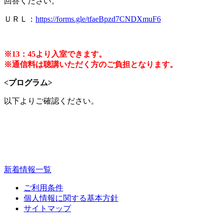
回答ください。
ＵＲＬ：
https://forms.gle/tfaeBpzd7CNDXmuF6
※13：45より入室できます。
※通信料は聴講いただく方のご負担となります。
<プログラム>
以下よりご確認ください。
新着情報一覧
ご利用条件
個人情報に関する基本方針
サイトマップ