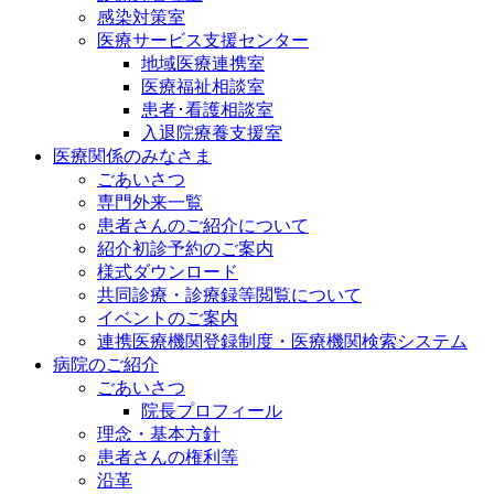
感染対策室
医療サービス支援センター
地域医療連携室
医療福祉相談室
患者･看護相談室
入退院療養支援室
医療関係のみなさま
ごあいさつ
専門外来一覧
患者さんのご紹介について
紹介初診予約のご案内
様式ダウンロード
共同診療・診療録等閲覧について
イベントのご案内
連携医療機関登録制度・医療機関検索システム
病院のご紹介
ごあいさつ
院長プロフィール
理念・基本方針
患者さんの権利等
沿革