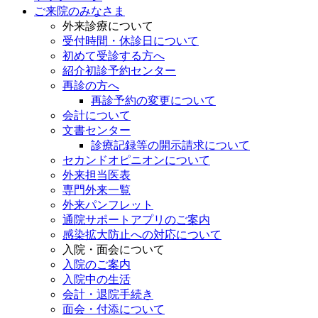
ご来院のみなさま
外来診療について
受付時間・休診日について
初めて受診する方へ
紹介初診予約センター
再診の方へ
再診予約の変更について
会計について
文書センター
診療記録等の開示請求について
セカンドオピニオンについて
外来担当医表
専門外来一覧
外来パンフレット
通院サポートアプリのご案内
感染拡大防止への対応について
入院・面会について
入院のご案内
入院中の生活
会計・退院手続き
面会・付添について