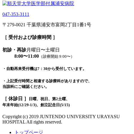
047-353-3111
〒279-0021 千葉県浦安市富岡2丁目1番1号
［ 受付および診療時間 ］
初診・再診
月曜日〜土曜日
8:00〜11:00
（診療開始 9:00〜）
・自動再来受付機は7：30から受付しています。
・上記受付時間と相違する診療科がありますので、
当該科にご確認ください。
［ 休診日 ］
日曜、祝日、第2土曜、
年末年始(12/29-1/3)、創立記念日(5/15)
Copyright (c) 2019 JUNTENDO UNIVERSITY URAYASU
HOSPITAL All rights reserved.
トップページ