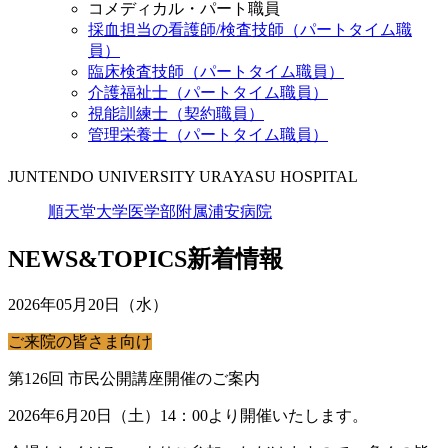
コメディカル・パート職員
採血担当の看護師/検査技師（パートタイム職
員）
臨床検査技師（パートタイム職員）
介護福祉士（パートタイム職員）
視能訓練士（契約職員）
管理栄養士（パートタイム職員）
JUNTENDO UNIVERSITY URAYASU HOSPITAL
順天堂大学医学部附属浦安病院
NEWS&TOPICS
新着情報
2026年05月20日（水）
ご来院の皆さま向け
第126回 市民公開講座開催のご案内
2026年6月20日（土）14：00より開催いたします。