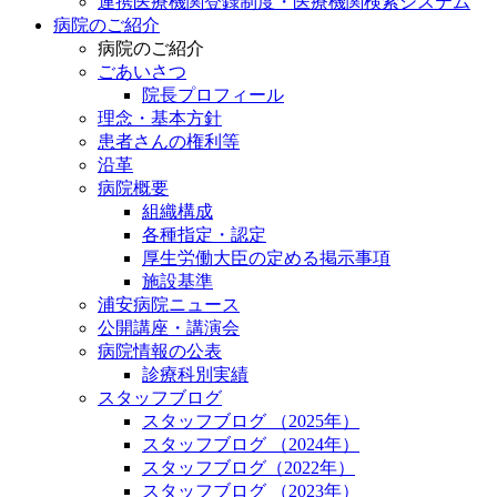
連携医療機関登録制度・医療機関検索システム
病院のご紹介
病院のご紹介
ごあいさつ
院長プロフィール
理念・基本方針
患者さんの権利等
沿革
病院概要
組織構成
各種指定・認定
厚生労働大臣の定める掲示事項
施設基準
浦安病院ニュース
公開講座・講演会
病院情報の公表
診療科別実績
スタッフブログ
スタッフブログ （2025年）
スタッフブログ （2024年）
スタッフブログ（2022年）
スタッフブログ （2023年）