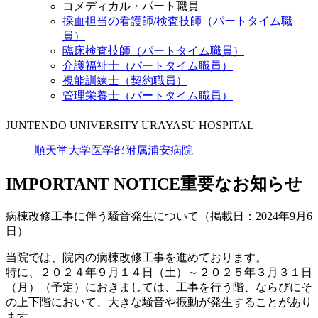
コメディカル・パート職員
採血担当の看護師/検査技師（パートタイム職
員）
臨床検査技師（パートタイム職員）
介護福祉士（パートタイム職員）
視能訓練士（契約職員）
管理栄養士（パートタイム職員）
JUNTENDO UNIVERSITY URAYASU HOSPITAL
順天堂大学医学部附属浦安病院
IMPORTANT NOTICE
重要なお知らせ
病棟改修工事に伴う騒音発生について（掲載日：2024年9月6
日）
当院では、院内の病棟改修工事を進めております。
特に、２０２４年９月１４日（土）～２０２５年３月３１日
（月）（予定）におきましては、工事を行う階、ならびにそ
の上下階において、大きな騒音や振動が発生することがあり
ます。