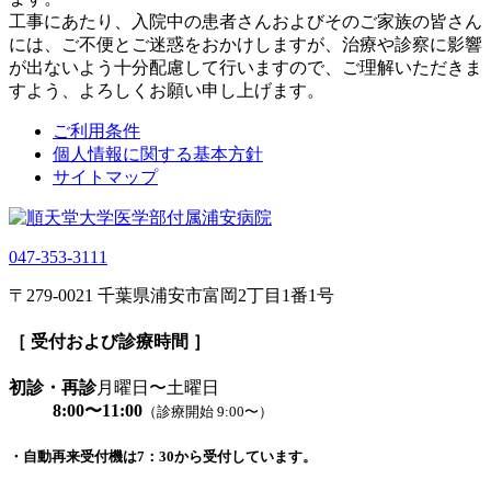
工事にあたり、入院中の患者さんおよびそのご家族の皆さん
には、ご不便とご迷惑をおかけしますが、治療や診察に影響
が出ないよう十分配慮して行いますので、ご理解いただきま
すよう、よろしくお願い申し上げます。
ご利用条件
個人情報に関する基本方針
サイトマップ
047-353-3111
〒279-0021 千葉県浦安市富岡2丁目1番1号
［ 受付および診療時間 ］
初診・再診
月曜日〜土曜日
8:00〜11:00
（診療開始 9:00〜）
・自動再来受付機は7：30から受付しています。