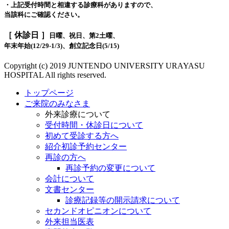
・上記受付時間と相違する診療科がありますので、
当該科にご確認ください。
［ 休診日 ］
日曜、祝日、第2土曜、
年末年始(12/29-1/3)、創立記念日(5/15)
Copyright (c) 2019 JUNTENDO UNIVERSITY URAYASU
HOSPITAL All rights reserved.
トップページ
ご来院のみなさま
外来診療について
受付時間・休診日について
初めて受診する方へ
紹介初診予約センター
再診の方へ
再診予約の変更について
会計について
文書センター
診療記録等の開示請求について
セカンドオピニオンについて
外来担当医表