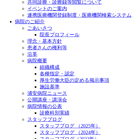
共同診療・診療録等閲覧について
イベントのご案内
連携医療機関登録制度・医療機関検索システム
病院のご紹介
ごあいさつ
院長プロフィール
理念・基本方針
患者さんの権利等
沿革
病院概要
組織構成
各種指定・認定
厚生労働大臣の定める掲示事項
施設基準
浦安病院ニュース
公開講座・講演会
病院情報の公表
診療科別実績
スタッフブログ
スタッフブログ （2025年）
スタッフブログ （2024年）
スタッフブログ（2022年）