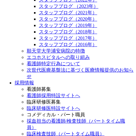
スタッフブログ （2023年）
スタッフブログ（2021年）
スタッフブログ（2020年）
スタッフブログ（2019年）
スタッフブログ（2018年）
スタッフブログ（2017年）
スタッフブログ（2016年）
順天堂大学浦安病院の特徴
エコホスピタルへの取り組み
看護師特定行為について
次世代医療基盤法に基づく医療情報提供のお知ら
せ
採用情報
看護師募集
看護師採用特設サイトへ
臨床研修医募集
臨床研修医特設サイトへ
コメディカル・パート職員
採血担当の看護師/検査技師（パートタイム職
員）
臨床検査技師（パートタイム職員）