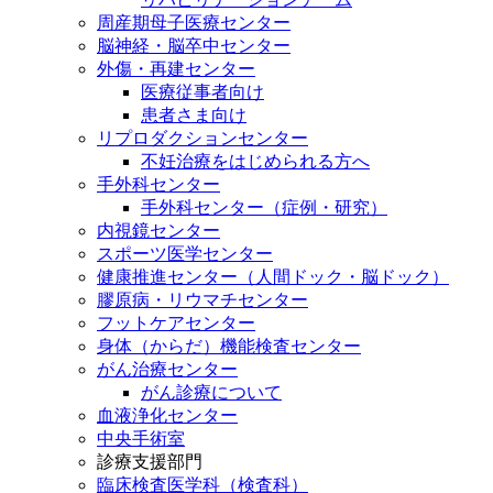
周産期母子医療センター
脳神経・脳卒中センター
外傷・再建センター
医療従事者向け
患者さま向け
リプロダクションセンター
不妊治療をはじめられる方へ
手外科センター
手外科センター（症例・研究）
内視鏡センター
スポーツ医学センター
健康推進センター（人間ドック・脳ドック）
膠原病・リウマチセンター
フットケアセンター
身体（からだ）機能検査センター
がん治療センター
がん診療について
血液浄化センター
中央手術室
診療支援部門
臨床検査医学科（検査科）