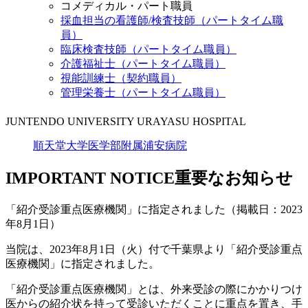
コメディカル・パート職員
採血担当の看護師/検査技師（パートタイム職
員）
臨床検査技師（パートタイム職員）
介護福祉士（パートタイム職員）
視能訓練士（契約職員）
管理栄養士（パートタイム職員）
JUNTENDO UNIVERSITY URAYASU HOSPITAL
順天堂大学医学部附属浦安病院
IMPORTANT NOTICE
重要なお知らせ
「紹介受診重点医療機関」に指定されました（掲載日：2023
年8月1日）
当院は、2023年8月1日（火）付で千葉県より「紹介受診重点
医療機関」に指定されました。
「紹介受診重点医療機関」とは、外来受診の際にかかりつけ
医からの紹介状を持って受診いただくことに重点を置き、手