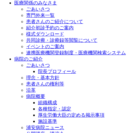
医療関係のみなさま
ごあいさつ
専門外来一覧
患者さんのご紹介について
紹介初診予約のご案内
様式ダウンロード
共同診療・診療録等閲覧について
イベントのご案内
連携医療機関登録制度・医療機関検索システム
病院のご紹介
ごあいさつ
院長プロフィール
理念・基本方針
患者さんの権利等
沿革
病院概要
組織構成
各種指定・認定
厚生労働大臣の定める掲示事項
施設基準
浦安病院ニュース