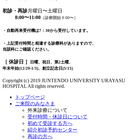
初診・再診
月曜日〜土曜日
8:00〜11:00
（診療開始 9:00〜）
・自動再来受付機は7：30から受付しています。
・上記受付時間と相違する診療科がありますので、
当該科にご確認ください。
［ 休診日 ］
日曜、祝日、第2土曜、
年末年始(12/29-1/3)、創立記念日(5/15)
Copyright (c) 2019 JUNTENDO UNIVERSITY URAYASU
HOSPITAL All rights reserved.
トップページ
ご来院のみなさま
外来診療について
受付時間・休診日について
初めて受診する方へ
紹介初診予約センター
再診の方へ