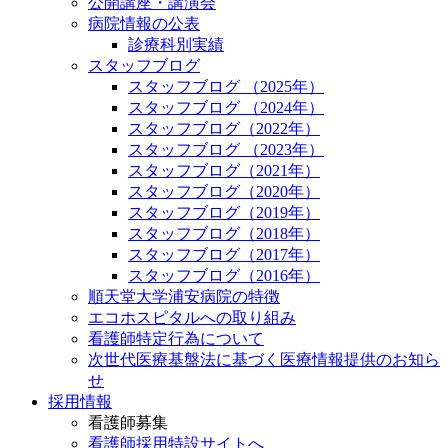
公開講座・講演会
病院情報の公表
診療科別実績
スタッフブログ
スタッフブログ （2025年）
スタッフブログ （2024年）
スタッフブログ（2022年）
スタッフブログ （2023年）
スタッフブログ（2021年）
スタッフブログ（2020年）
スタッフブログ（2019年）
スタッフブログ（2018年）
スタッフブログ（2017年）
スタッフブログ（2016年）
順天堂大学浦安病院の特徴
エコホスピタルへの取り組み
看護師特定行為について
次世代医療基盤法に基づく医療情報提供のお知ら
せ
採用情報
看護師募集
看護師採用特設サイトへ