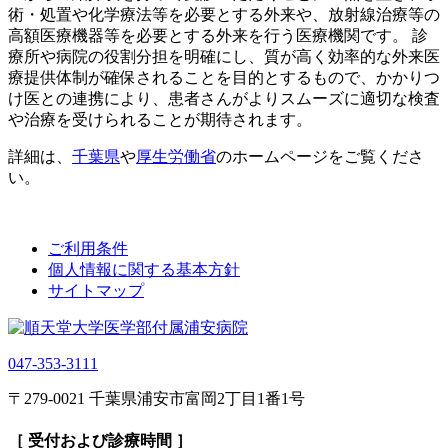
術・処置や化学療法等を必要とする外来や、放射線治療等の
高額医療機器等を必要とする外来を行う医療機関です。 診
療所や病院の役割分担を明確にし、質が高く効率的な外来医
療提供体制が確保されることを目的とするもので、かかりつ
け医との連携により、患者さんがよりスムーズに適切な検査
や治療を受けられることが期待されます。
詳細は、
千葉県
や
厚生労働省
のホームページをご覧くださ
い。
ご利用条件
個人情報に関する基本方針
サイトマップ
047-353-3111
〒279-0021 千葉県浦安市富岡2丁目1番1号
［ 受付および診療時間 ］