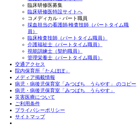
臨床研修医募集
臨床研修医特設サイトへ
コメディカル・パート職員
採血担当の看護師/検査技師（パートタイム職
員）
臨床検査技師（パートタイム職員）
介護福祉士（パートタイム職員）
視能訓練士（契約職員）
管理栄養士（パートタイム職員）
交通アクセス
院内保育所「たんぽぽ」
メディア掲載情報
病児・病後児保育室「みつばち うらやす」 のコピー
病児・病後児保育室「みつばち うらやす」
災害医療について
ご利用条件
プライバシーポリシー
サイトマップ