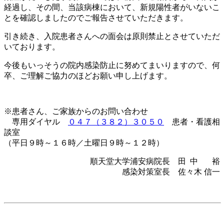
経過し、その間、当該病棟において、新規陽性者がいないこ
とを確認しましたのでご報告させていただきます。
引き続き、入院患者さんへの面会は原則禁止とさせていただ
いております。
今後もいっそうの院内感染防止に努めてまいりますので、何
卒、ご理解ご協力のほどお願い申し上げます。
※患者さん、ご家族からのお問い合わせ
専用ダイヤル
０４７（３８２）３０５０
患者・看護相
談室
（平日９時～１６時／土曜日９時～１２時）
順天堂大学浦安病院長 田 中 裕
感染対策室長 佐々木 信一