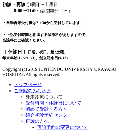
初診・再診
月曜日〜土曜日
8:00〜11:00
（診療開始 9:00〜）
・自動再来受付機は7：30から受付しています。
・上記受付時間と相違する診療科がありますので、
当該科にご確認ください。
［ 休診日 ］
日曜、祝日、第2土曜、
年末年始(12/29-1/3)、創立記念日(5/15)
Copyright (c) 2019 JUNTENDO UNIVERSITY URAYASU
HOSPITAL All rights reserved.
トップページ
ご来院のみなさま
外来診療について
受付時間・休診日について
初めて受診する方へ
紹介初診予約センター
再診の方へ
再診予約の変更について