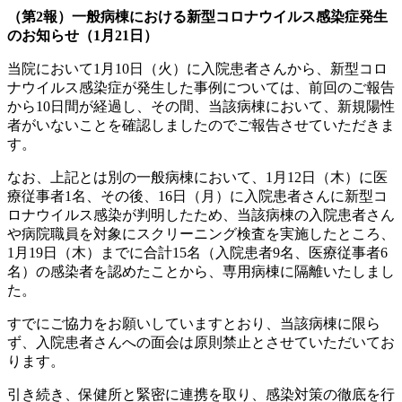
（第2報）一般病棟における新型コロナウイルス感染症発生
のお知らせ（1月21日）
当院において1月10日（火）に入院患者さんから、新型コロ
ナウイルス感染症が発生した事例については、前回のご報告
から10日間が経過し、その間、当該病棟において、新規陽性
者がいないことを確認しましたのでご報告させていただきま
す。
なお、上記とは別の一般病棟において、1月12日（木）に医
療従事者1名、その後、16日（月）に入院患者さんに新型コ
ロナウイルス感染が判明したため、当該病棟の入院患者さん
や病院職員を対象にスクリーニング検査を実施したところ、
1月19日（木）までに合計15名（入院患者9名、医療従事者6
名）の感染者を認めたことから、専用病棟に隔離いたしまし
た。
すでにご協力をお願いしていますとおり、当該病棟に限ら
ず、入院患者さんへの面会は原則禁止とさせていただいてお
ります。
引き続き、保健所と緊密に連携を取り、感染対策の徹底を行