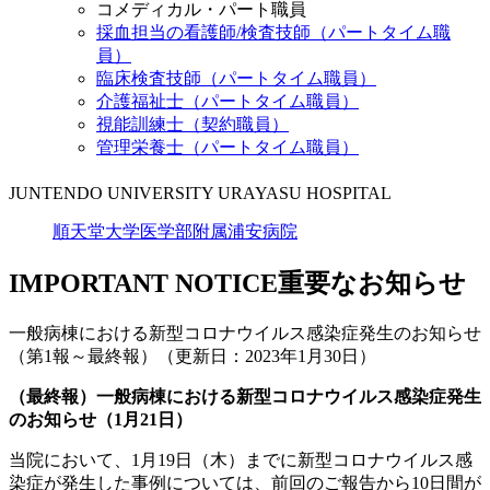
コメディカル・パート職員
採血担当の看護師/検査技師（パートタイム職
員）
臨床検査技師（パートタイム職員）
介護福祉士（パートタイム職員）
視能訓練士（契約職員）
管理栄養士（パートタイム職員）
JUNTENDO UNIVERSITY URAYASU HOSPITAL
順天堂大学医学部附属浦安病院
IMPORTANT NOTICE
重要なお知らせ
一般病棟における新型コロナウイルス感染症発生のお知らせ
（第1報～最終報）（更新日：2023年1月30日）
（最終報）一般病棟における新型コロナウイルス感染症発生
のお知らせ（1月21日）
当院において、1月19日（木）までに新型コロナウイルス感
染症が発生した事例については、前回のご報告から10日間が