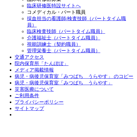
臨床研修医特設サイトへ
コメディカル・パート職員
採血担当の看護師/検査技師（パートタイム職
員）
臨床検査技師（パートタイム職員）
介護福祉士（パートタイム職員）
視能訓練士（契約職員）
管理栄養士（パートタイム職員）
交通アクセス
院内保育所「たんぽぽ」
メディア掲載情報
病児・病後児保育室「みつばち うらやす」 のコピー
病児・病後児保育室「みつばち うらやす」
災害医療について
ご利用条件
プライバシーポリシー
サイトマップ