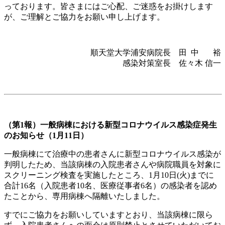
っております。皆さまにはご心配、ご迷惑をお掛けします
が、ご理解とご協力をお願い申し上げます。
順天堂大学浦安病院長 田 中 裕
感染対策室長 佐々木 信一
（第1報）一般病棟における新型コロナウイルス感染症発生
のお知らせ（1月11日）
一般病棟にて治療中の患者さんに新型コロナウイルス感染が
判明したため、当該病棟の入院患者さんや病院職員を対象に
スクリーニング検査を実施したところ、1月10日(火)までに
合計16名（入院患者10名、医療従事者6名）の感染者を認め
たことから、専用病棟へ隔離いたしました。
すでにご協力をお願いしていますとおり、当該病棟に限ら