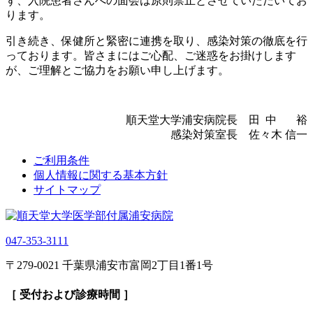
ず、入院患者さんへの面会は原則禁止とさせていただいてお
ります。
引き続き、保健所と緊密に連携を取り、感染対策の徹底を行
っております。皆さまにはご心配、ご迷惑をお掛けします
が、ご理解とご協力をお願い申し上げます。
順天堂大学浦安病院長 田 中 裕
感染対策室長 佐々木 信一
ご利用条件
個人情報に関する基本方針
サイトマップ
047-353-3111
〒279-0021 千葉県浦安市富岡2丁目1番1号
［ 受付および診療時間 ］