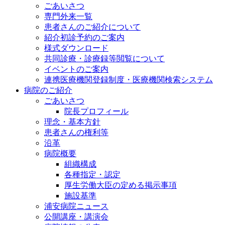
ごあいさつ
専門外来一覧
患者さんのご紹介について
紹介初診予約のご案内
様式ダウンロード
共同診療・診療録等閲覧について
イベントのご案内
連携医療機関登録制度・医療機関検索システム
病院のご紹介
ごあいさつ
院長プロフィール
理念・基本方針
患者さんの権利等
沿革
病院概要
組織構成
各種指定・認定
厚生労働大臣の定める掲示事項
施設基準
浦安病院ニュース
公開講座・講演会