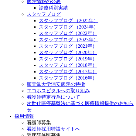
病院情報の公表
診療科別実績
スタッフブログ
スタッフブログ （2025年）
スタッフブログ （2024年）
スタッフブログ（2022年）
スタッフブログ （2023年）
スタッフブログ（2021年）
スタッフブログ（2020年）
スタッフブログ（2019年）
スタッフブログ（2018年）
スタッフブログ（2017年）
スタッフブログ（2016年）
順天堂大学浦安病院の特徴
エコホスピタルへの取り組み
看護師特定行為について
次世代医療基盤法に基づく医療情報提供のお知ら
せ
採用情報
看護師募集
看護師採用特設サイトへ
臨床研修医募集