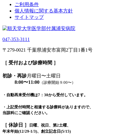
ご利用条件
個人情報に関する基本方針
サイトマップ
047-353-3111
〒279-0021 千葉県浦安市富岡2丁目1番1号
［ 受付および診療時間 ］
初診・再診
月曜日〜土曜日
8:00〜11:00
（診療開始 9:00〜）
・自動再来受付機は7：30から受付しています。
・上記受付時間と相違する診療科がありますので、
当該科にご確認ください。
［ 休診日 ］
日曜、祝日、第2土曜、
年末年始(12/29-1/3)、創立記念日(5/15)