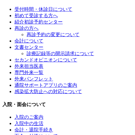
受付時間・休診日について
初めて受診する方へ
紹介初診予約センター
再診の方へ
再診予約の変更について
会計について
文書センター
診療記録等の開示請求について
セカンドオピニオンについて
外来担当医表
専門外来一覧
外来パンフレット
通院サポートアプリのご案内
感染拡大防止への対応について
入院・面会について
入院のご案内
入院中の生活
会計・退院手続き