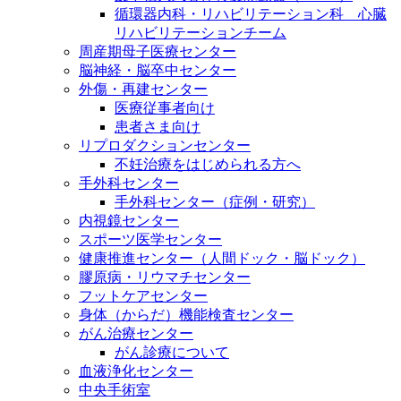
循環器内科・リハビリテーション科 心臓
リハビリテーションチーム
周産期母子医療センター
脳神経・脳卒中センター
外傷・再建センター
医療従事者向け
患者さま向け
リプロダクションセンター
不妊治療をはじめられる方へ
手外科センター
手外科センター（症例・研究）
内視鏡センター
スポーツ医学センター
健康推進センター（人間ドック・脳ドック）
膠原病・リウマチセンター
フットケアセンター
身体（からだ）機能検査センター
がん治療センター
がん診療について
血液浄化センター
中央手術室