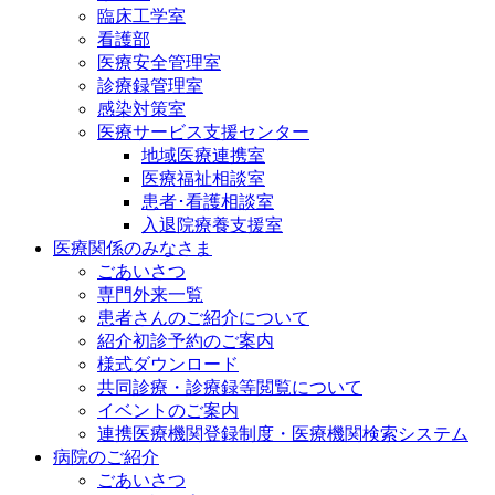
臨床工学室
看護部
医療安全管理室
診療録管理室
感染対策室
医療サービス支援センター
地域医療連携室
医療福祉相談室
患者･看護相談室
入退院療養支援室
医療関係のみなさま
ごあいさつ
専門外来一覧
患者さんのご紹介について
紹介初診予約のご案内
様式ダウンロード
共同診療・診療録等閲覧について
イベントのご案内
連携医療機関登録制度・医療機関検索システム
病院のご紹介
ごあいさつ