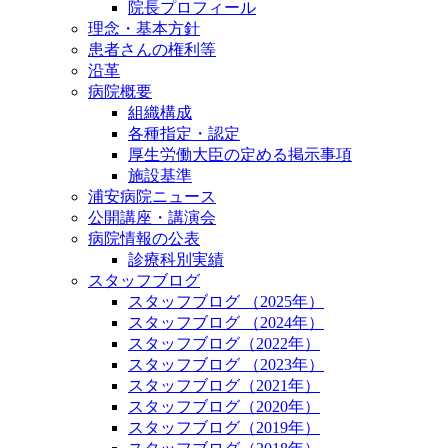
院長プロフィール
理念・基本方針
患者さんの権利等
沿革
病院概要
組織構成
各種指定・認定
厚生労働大臣の定める掲示事項
施設基準
浦安病院ニュース
公開講座・講演会
病院情報の公表
診療科別実績
スタッフブログ
スタッフブログ （2025年）
スタッフブログ （2024年）
スタッフブログ（2022年）
スタッフブログ （2023年）
スタッフブログ（2021年）
スタッフブログ（2020年）
スタッフブログ（2019年）