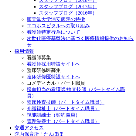
スタッフブログ（2018年）
スタッフブログ（2017年）
スタッフブログ（2016年）
順天堂大学浦安病院の特徴
エコホスピタルへの取り組み
看護師特定行為について
次世代医療基盤法に基づく医療情報提供のお知ら
せ
採用情報
看護師募集
看護師採用特設サイトへ
臨床研修医募集
臨床研修医特設サイトへ
コメディカル・パート職員
採血担当の看護師/検査技師（パートタイム職
員）
臨床検査技師（パートタイム職員）
介護福祉士（パートタイム職員）
視能訓練士（契約職員）
管理栄養士（パートタイム職員）
交通アクセス
院内保育所「たんぽぽ」