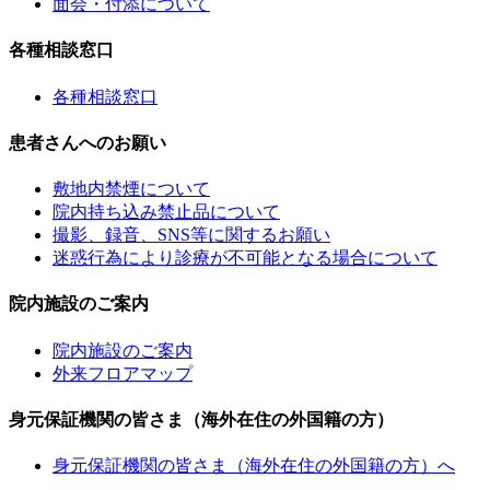
面会・付添について
各種相談窓口
各種相談窓口
患者さんへのお願い
敷地内禁煙について
院内持ち込み禁止品について
撮影、録音、SNS等に関するお願い
迷惑行為により診療が不可能となる場合について
院内施設のご案内
院内施設のご案内
外来フロアマップ
身元保証機関の皆さま（海外在住の外国籍の方）
身元保証機関の皆さま（海外在住の外国籍の方）へ