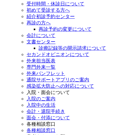
受付時間・休診日について
初めて受診する方へ
紹介初診予約センター
再診の方へ
再診予約の変更について
会計について
文書センター
診療記録等の開示請求について
セカンドオピニオンについて
外来担当医表
専門外来一覧
外来パンフレット
通院サポートアプリのご案内
感染拡大防止への対応について
入院・面会について
入院のご案内
入院中の生活
会計・退院手続き
面会・付添について
各種相談窓口
各種相談窓口