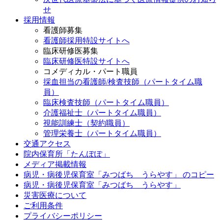
せ
採用情報
看護師募集
看護師採用特設サイトへ
臨床研修医募集
臨床研修医特設サイトへ
コメディカル・パート職員
採血担当の看護師/検査技師（パートタイム職
員）
臨床検査技師（パートタイム職員）
介護福祉士（パートタイム職員）
視能訓練士（契約職員）
管理栄養士（パートタイム職員）
交通アクセス
院内保育所「たんぽぽ」
メディア掲載情報
病児・病後児保育室「みつばち うらやす」 のコピー
病児・病後児保育室「みつばち うらやす」
災害医療について
ご利用条件
プライバシーポリシー