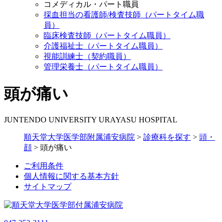
コメディカル・パート職員
採血担当の看護師/検査技師（パートタイム職
員）
臨床検査技師（パートタイム職員）
介護福祉士（パートタイム職員）
視能訓練士（契約職員）
管理栄養士（パートタイム職員）
頭が痛い
JUNTENDO UNIVERSITY URAYASU HOSPITAL
順天堂大学医学部附属浦安病院
>
診療科を探す
>
頭・
顔
>
頭が痛い
ご利用条件
個人情報に関する基本方針
サイトマップ