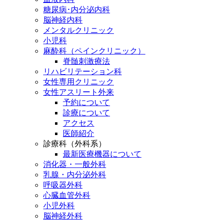
糖尿病･内分泌内科
脳神経内科
メンタルクリニック
小児科
麻酔科（ペインクリニック）
脊髄刺激療法
リハビリテーション科
女性専用クリニック
女性アスリート外来
予約について
診療について
アクセス
医師紹介
診療科（外科系）
最新医療機器について
消化器・一般外科
乳腺・内分泌外科
呼吸器外科
心臓血管外科
小児外科
脳神経外科