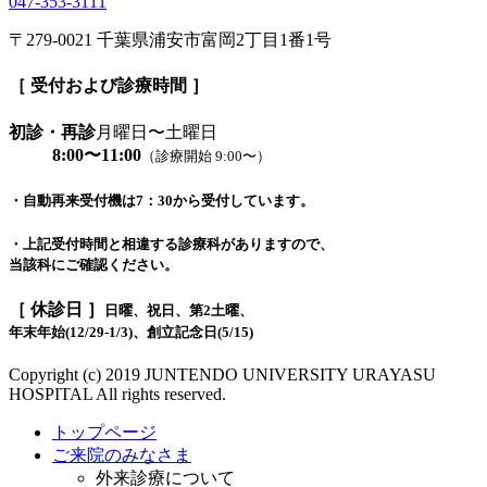
047-353-3111
〒279-0021 千葉県浦安市富岡2丁目1番1号
［ 受付および診療時間 ］
初診・再診
月曜日〜土曜日
8:00〜11:00
（診療開始 9:00〜）
・自動再来受付機は7：30から受付しています。
・上記受付時間と相違する診療科がありますので、
当該科にご確認ください。
［ 休診日 ］
日曜、祝日、第2土曜、
年末年始(12/29-1/3)、創立記念日(5/15)
Copyright (c) 2019 JUNTENDO UNIVERSITY URAYASU
HOSPITAL All rights reserved.
トップページ
ご来院のみなさま
外来診療について