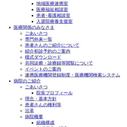
地域医療連携室
医療福祉相談室
患者･看護相談室
入退院療養支援室
医療関係のみなさま
ごあいさつ
専門外来一覧
患者さんのご紹介について
紹介初診予約のご案内
様式ダウンロード
共同診療・診療録等閲覧について
イベントのご案内
連携医療機関登録制度・医療機関検索システム
病院のご紹介
ごあいさつ
院長プロフィール
理念・基本方針
患者さんの権利等
沿革
病院概要
組織構成