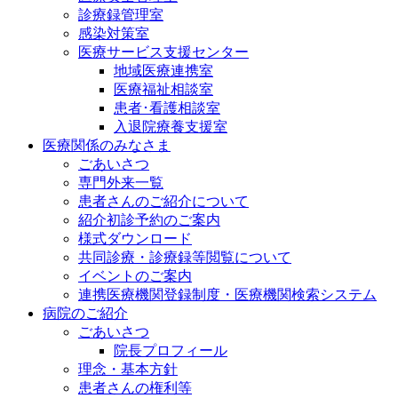
診療録管理室
感染対策室
医療サービス支援センター
地域医療連携室
医療福祉相談室
患者･看護相談室
入退院療養支援室
医療関係のみなさま
ごあいさつ
専門外来一覧
患者さんのご紹介について
紹介初診予約のご案内
様式ダウンロード
共同診療・診療録等閲覧について
イベントのご案内
連携医療機関登録制度・医療機関検索システム
病院のご紹介
ごあいさつ
院長プロフィール
理念・基本方針
患者さんの権利等