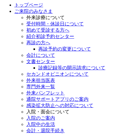
トップページ
ご来院のみなさま
外来診療について
受付時間・休診日について
初めて受診する方へ
紹介初診予約センター
再診の方へ
再診予約の変更について
会計について
文書センター
診療記録等の開示請求について
セカンドオピニオンについて
外来担当医表
専門外来一覧
外来パンフレット
通院サポートアプリのご案内
感染拡大防止への対応について
入院・面会について
入院のご案内
入院中の生活
会計・退院手続き