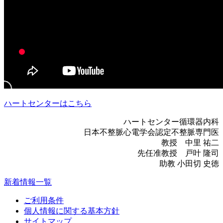
ハートセンターはこちら
ハートセンター循環器内科
日本不整脈心電学会認定不整脈専門医
教授 中里 祐二
先任准教授 戸叶 隆司
助教 小田切 史徳
新着情報一覧
ご利用条件
個人情報に関する基本方針
サイトマップ