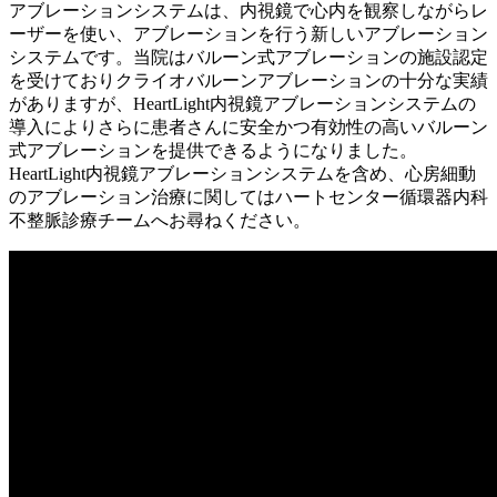
アブレーションシステムは、内視鏡で心内を観察しながらレ
ーザーを使い、アブレーションを行う新しいアブレーション
システムです。当院はバルーン式アブレーションの施設認定
を受けておりクライオバルーンアブレーションの十分な実績
がありますが、HeartLight内視鏡アブレーションシステムの
導入によりさらに患者さんに安全かつ有効性の高いバルーン
式アブレーションを提供できるようになりました。
HeartLight内視鏡アブレーションシステムを含め、心房細動
のアブレーション治療に関してはハートセンター循環器内科
不整脈診療チームへお尋ねください。