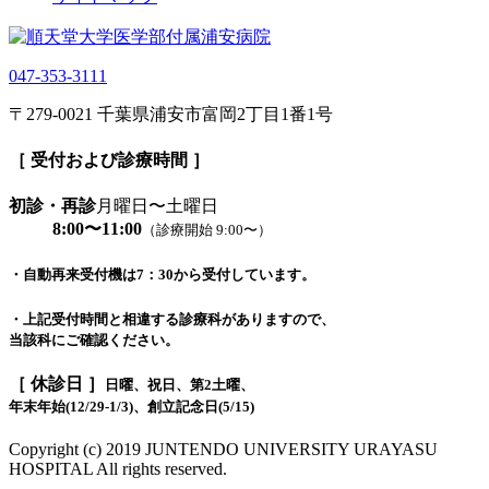
047-353-3111
〒279-0021 千葉県浦安市富岡2丁目1番1号
［ 受付および診療時間 ］
初診・再診
月曜日〜土曜日
8:00〜11:00
（診療開始 9:00〜）
・自動再来受付機は7：30から受付しています。
・上記受付時間と相違する診療科がありますので、
当該科にご確認ください。
［ 休診日 ］
日曜、祝日、第2土曜、
年末年始(12/29-1/3)、創立記念日(5/15)
Copyright (c) 2019 JUNTENDO UNIVERSITY URAYASU
HOSPITAL All rights reserved.