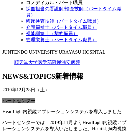
コメディカル・パート職員
採血担当の看護師/検査技師（パートタイム職
員）
臨床検査技師（パートタイム職員）
介護福祉士（パートタイム職員）
視能訓練士（契約職員）
管理栄養士（パートタイム職員）
JUNTENDO UNIVERSITY URAYASU HOSPITAL
順天堂大学医学部附属浦安病院
NEWS&TOPICS
新着情報
2019年12月28日（土）
ハートセンター
HeartLight内視鏡アブレーションシステムを導入しました
ハートセンターでは、2019年11月よりHeartLight内視鏡アブ
レーションシステムを導入いたしました。HeartLight内視鏡